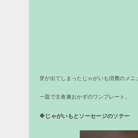
芽が出てしまったじゃがいも消費のメニ
一皿で主食兼おかずのワンプレート。
🔷じゃがいもとソーセージのソテー