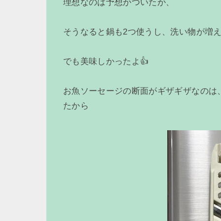
理想なのは予想がついたが、
そうなると鍋も2つ使うし、洗い物が増
でも美味しかったよ👍
お魚ソーセージの断面がギザギザなのは
たから