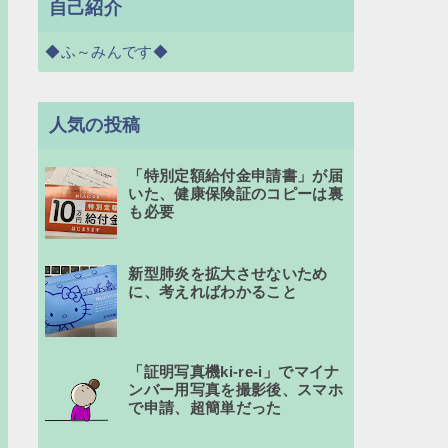
自己紹介
◆ふ～みんです◆
人気の投稿
「特別定額給付金申請書」が届
いた、健康保険証のコピーは裏
も必要
新型肺炎を拡大させないため
に、考えればわかること
「証明写真機ki-re-i」でマイナ
ンバー用写真を撮影後、スマホ
で申請、超簡単だった