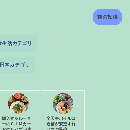
前の投稿
食生活カテゴリ
日常カテゴリ
購入するルータ
楽天モバイルは
ーのＳＩＭカー
通信が安定すれ
ドのサイズが違
ばマジ最強