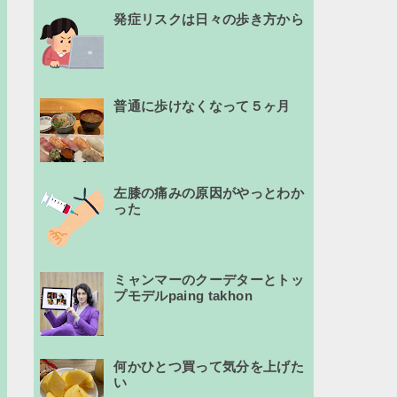
発症リスクは日々の歩き方から
普通に歩けなくなって５ヶ月
左膝の痛みの原因がやっとわか
った
ミャンマーのクーデターとトッ
プモデルpaing takhon
何かひとつ買って気分を上げた
い