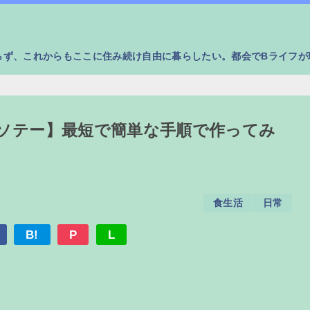
らず、これからもここに住み続け自由に暮らしたい。都会でBライフが
ソテー】最短で簡単な手順で作ってみ
食生活
日常
B!
P
L