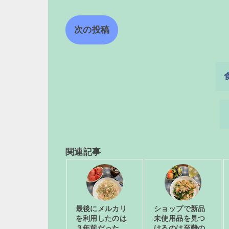
次の投稿
関連記事
最後にメルカリ
ショップで新品
を利用したのは
未使用品を見つ
３年前だった
けるのは至難の