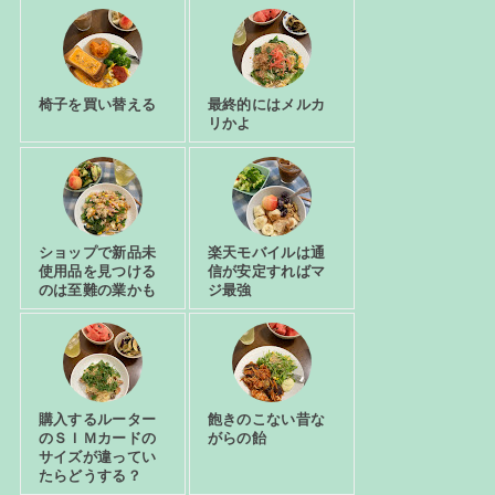
椅子を買い替える
最終的にはメルカ
リかよ
ショップで新品未
楽天モバイルは通
使用品を見つける
信が安定すればマ
のは至難の業かも
ジ最強
購入するルーター
飽きのこない昔な
のＳＩＭカードの
がらの飴
サイズが違ってい
たらどうする？