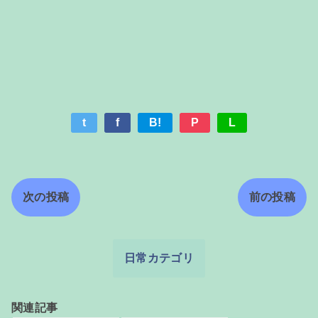
t
f
B!
P
L
次の投稿
前の投稿
日常カテゴリ
関連記事