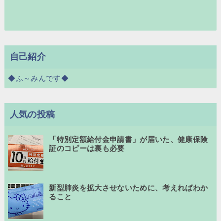
自己紹介
◆ふ～みんです◆
人気の投稿
「特別定額給付金申請書」が届いた、健康保険
証のコピーは裏も必要
新型肺炎を拡大させないために、考えればわか
ること