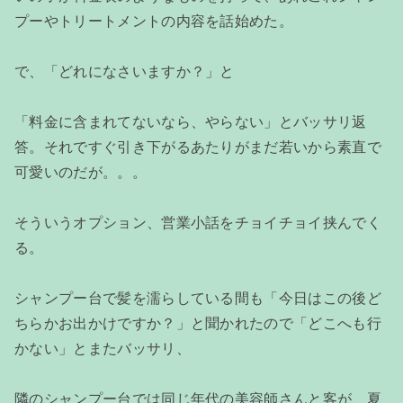
プーやトリートメントの内容を話始めた。
で、「どれになさいますか？」と
「料金に含まれてないなら、やらない」とバッサリ返
答。それですぐ引き下がるあたりがまだ若いから素直で
可愛いのだが。。。
そういうオプション、営業小話をチョイチョイ挟んでく
る。
シャンプー台で髪を濡らしている間も「今日はこの後ど
ちらかお出かけですか？」と聞かれたので「どこへも行
かない」とまたバッサリ、
隣のシャンプー台では同じ年代の美容師さんと客が、夏