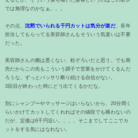
では無理なのかなぁ。。。
その点、
沈黙でいられる千円カットは気分が楽だ
、長年
担当してもらってる美容師さんもそういう気遣いは不要
だった。
美容師さんの腕は悪くない、粒ぞろいだと思う。でも商
売だからこの先もこういう調子で営業をかけてくるんだ
ろうな。ずっとバッサリ断り続ける自信がない。
3回目が終わった時にどう出てくるかだな。
別にシャンプーやマッサージはいらないから、20分間く
らいかけてカットしてくれればその値段でも構わないの
だが、定価は6千円近い。。。。そこまでしてここでカ
ットをする気にはなれない。