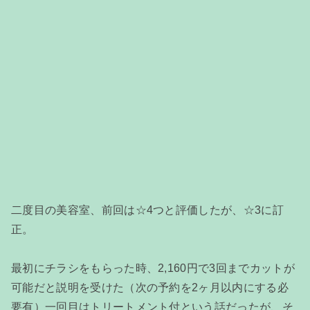
二度目の美容室、前回は☆4つと評価したが、☆3に訂
正。
最初にチラシをもらった時、2,160円で3回までカットが
可能だと説明を受けた（次の予約を2ヶ月以内にする必
要有）一回目はトリートメント付という話だったが、そ