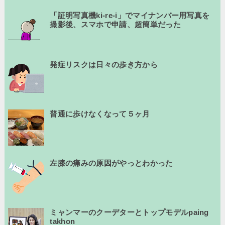
「証明写真機ki-re-i」でマイナンバー用写真を
撮影後、スマホで申請、超簡単だった
発症リスクは日々の歩き方から
普通に歩けなくなって５ヶ月
左膝の痛みの原因がやっとわかった
ミャンマーのクーデターとトップモデルpaing
takhon