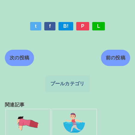
t
f
B!
P
L
次の投稿
前の投稿
プールカテゴリ
関連記事