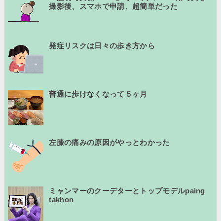
撮影後、スマホで申請、超簡単だった
発症リスクは日々の歩き方から
普通に歩けなくなって５ヶ月
左膝の痛みの原因がやっとわかった
ミャンマーのクーデターとトップモデルpaing
takhon