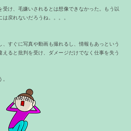
を受け、毛嫌いされるとは想像できなかった。もう以
には戻れないだろうね。。。。
し、すぐに写真や動画も撮れるし、情報もあっという
違えると批判を受け、ダメージだけでなく仕事を失う
う。