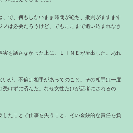
ね、で、何もしないまま時間が経ち、批判がますます
ジメは必要だろうけど、でもここまで追い込まれなき
。
事実を話さなかった上に、ＬＩＮＥが流出した。あれ
ないが、不倫は相手があってのこと。その相手は一度
は受けずに済んだ。なぜ女性だけが悪者にされるの
反したことで仕事を失うこと、その金銭的な責任を負