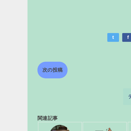
t
f
次の投稿
関連記事