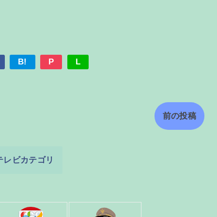
B!
P
L
前の投稿
テレビカテゴリ