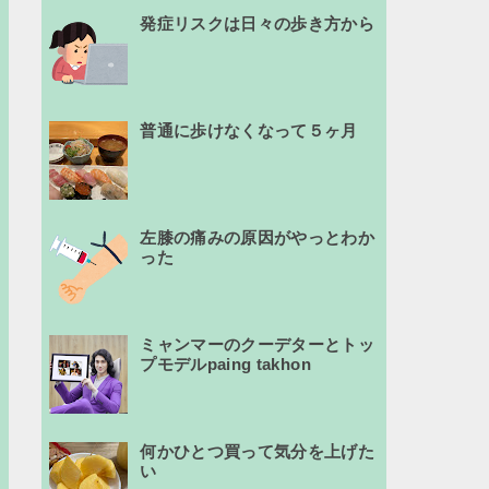
発症リスクは日々の歩き方から
普通に歩けなくなって５ヶ月
左膝の痛みの原因がやっとわか
った
ミャンマーのクーデターとトッ
プモデルpaing takhon
何かひとつ買って気分を上げた
い