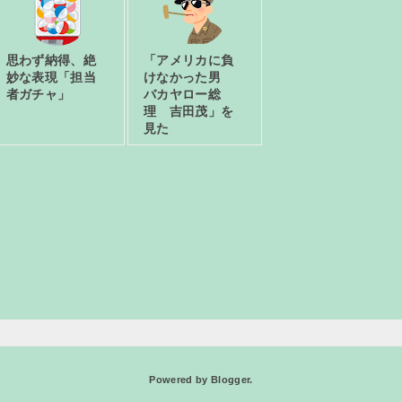
思わず納得、絶
「アメリカに負
妙な表現「担当
けなかった男
者ガチャ」
バカヤロー総
理 吉田茂」を
見た
Powered by
Blogger
.