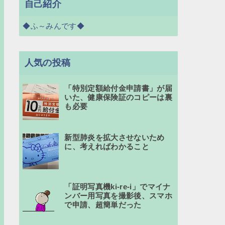
自己紹介
◆ふ～みんです◆
人気の投稿
「特別定額給付金申請書」が届
いた、健康保険証のコピーは裏
も必要
新型肺炎を拡大させないため
に、考えればわかること
「証明写真機ki-re-i」でマイナ
ンバー用写真を撮影後、スマホ
で申請、超簡単だった