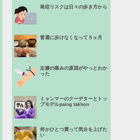
発症リスクは日々の歩き方から
普通に歩けなくなって５ヶ月
左膝の痛みの原因がやっとわか
った
ミャンマーのクーデターとトッ
プモデルpaing takhon
何かひとつ買って気分を上げた
い