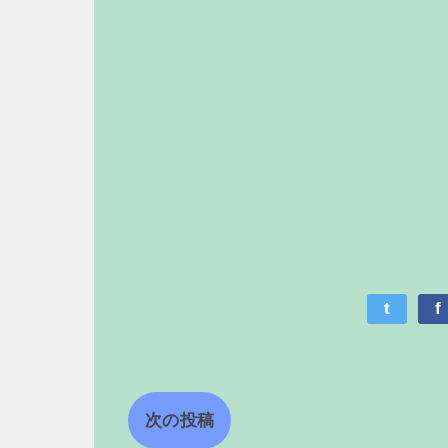
t
f
次の投稿