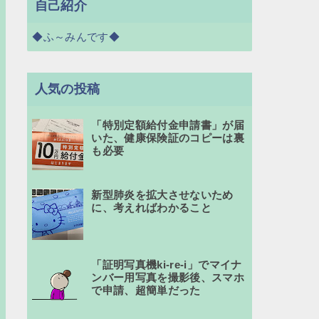
自己紹介
◆ふ～みんです◆
人気の投稿
「特別定額給付金申請書」が届
いた、健康保険証のコピーは裏
も必要
新型肺炎を拡大させないため
に、考えればわかること
「証明写真機ki-re-i」でマイナ
ンバー用写真を撮影後、スマホ
で申請、超簡単だった