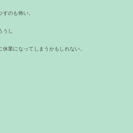
つすのも怖い。
ろうし
に休業になってしまうかもしれない。