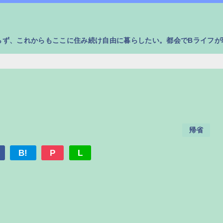
らず、これからもここに住み続け自由に暮らしたい。都会でBライフが
帰省
B!
P
L