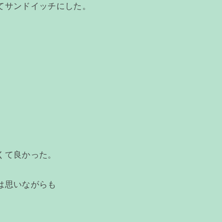
てサンドイッチにした。
くて良かった。
は思いながらも