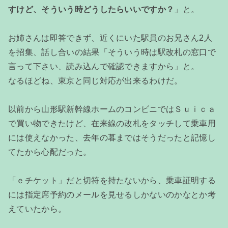
すけど、そういう時どうしたらいいですか？
」と。
お姉さんは即答できず、近くにいた駅員のお兄さん2人
を招集、話し合いの結果「そういう時は駅改札の窓口で
言って下さい、読み込んで確認できますから」と。
なるほどね、東京と同じ対応が出来るわけだ。
以前から山形駅新幹線ホームのコンビニではＳｕｉｃａ
で買い物できたけど、在来線の改札をタッチして乗車用
には使えなかった、去年の暮まではそうだったと記憶し
てたから心配だった。
「ｅチケット」だと切符を持たないから、乗車証明する
には指定席予約のメールを見せるしかないのかなとか考
えていたから。