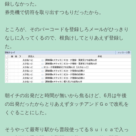
録しなかった。
券売機で切符を取り出すつもりだったから。
ところが、そのバーコードを登録しろメールがひっきり
なしに入ってくるので、根負けしてとりあえず登録し
た。
朝イチの出発だと時間が無いから焦るけど、6月は午後
の出発だったからとりあえずタッチアンドＧｏで改札を
くぐることにした。
そうやって最寄り駅から普段使ってるＳｕｉｃａで入っ