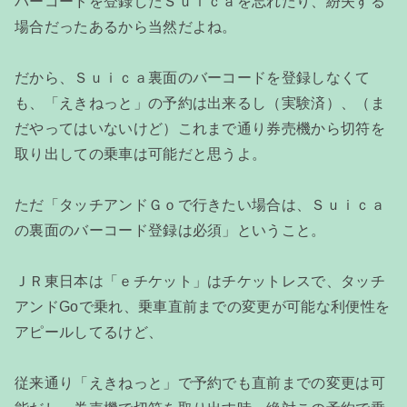
バーコードを登録したＳｕｉｃａを忘れたり、紛失する
場合だったあるから当然だよね。
だから、Ｓｕｉｃａ裏面のバーコードを登録しなくて
も、「えきねっと」の予約は出来るし（実験済）、（ま
だやってはいないけど）これまで通り券売機から切符を
取り出しての乗車は可能だと思うよ。
ただ「タッチアンドＧｏで行きたい場合は、Ｓｕｉｃａ
の裏面のバーコード登録は必須」ということ。
ＪＲ東日本は「ｅチケット」はチケットレスで、タッチ
アンドGoで乗れ、乗車直前までの変更が可能な利便性を
アピールしてるけど、
従来通り「えきねっと」で予約でも直前までの変更は可