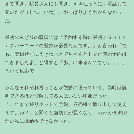
えて聞き、駅員さんにも聞き、えきねっとにも電話して
聞いたが（しつこいね）、やっぱりよくわからなかっ
た。
最初のみどりの窓口では「予約する時に最初にＳｕｉｃ
ａのバーコードの登録が必要なんですよ」と言われ「で
も、登録せずにえきねっとでちゃんとトクだ値の予約は
できましたよ」と返すと「あ、出来るんですか。。。」
という反応で
みんなそれぞれ言うことが微妙に違っていて、当時は説
明できるほど理解してる人はいない印象だった。
「これまで通りネットで予約、券売機で取り出して使え
ますよね？」と聞くと歯切れが悪くなり、○か×かを知り
たい私には納得できなかった。