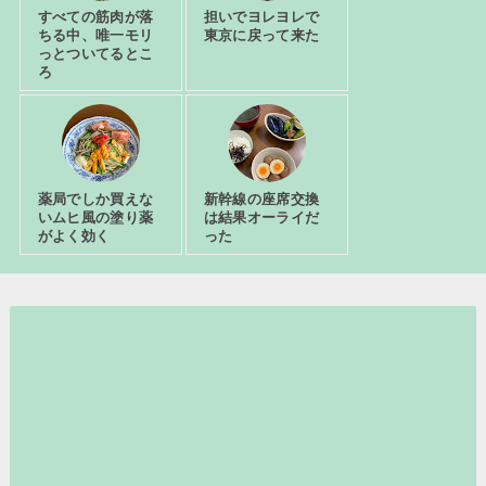
すべての筋肉が落
担いでヨレヨレで
ちる中、唯一モリ
東京に戻って来た
っとついてるとこ
ろ
薬局でしか買えな
新幹線の座席交換
いムヒ風の塗り薬
は結果オーライだ
がよく効く
った