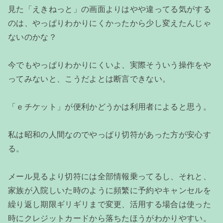
見た「えきねっと」の画面よりはやや違ってる気がする
のは、やっぱりわかりにくかったから少し変えたんじゃ
ないのかな？
今でもやっぱりわかりにくいよ、実際そういう操作をや
ってみないと、こうだよとは断言できない。
「ｅチケット」が便利かどうかは利用者によると思う。
私は昭和の人間なのでやっぱり切符があった方が安心す
る。
メール見るより切符には全部情報乗ってるし、それと、
家族が入院しいた時のように頻繁に予約やキャンセルを
繰り返し期限ギリギリまで変更、活用する場合は使った
時にクレジットカードから落ちたほうがわかりやすい。