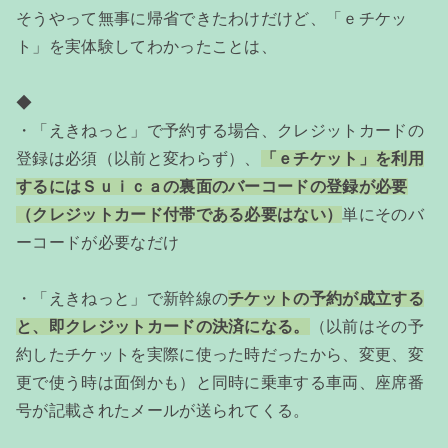
そうやって無事に帰省できたわけだけど、「ｅチケッ
ト」を実体験してわかったことは、
◆
・「えきねっと」で予約する場合、クレジットカードの
登録は必須（以前と変わらず）、
「ｅチケット」を利用
するにはＳｕｉｃａの裏面のバーコードの登録が必要
（クレジットカード付帯である必要はない）
単にそのバ
ーコードが必要なだけ
・「えきねっと」で新幹線の
チケットの予約が成立する
と、即クレジットカードの決済になる。
（以前はその予
約したチケットを実際に使った時だったから、変更、変
更で使う時は面倒かも）と同時に乗車する車両、座席番
号が記載されたメールが送られてくる。