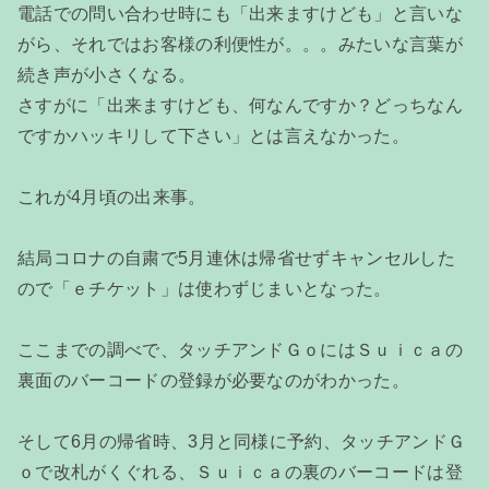
電話での問い合わせ時にも「出来ますけども」と言いな
がら、それではお客様の利便性が。。。みたいな言葉が
続き声が小さくなる。
さすがに「出来ますけども、何なんですか？どっちなん
ですかハッキリして下さい」とは言えなかった。
これが4月頃の出来事。
結局コロナの自粛で5月連休は帰省せずキャンセルした
ので「ｅチケット」は使わずじまいとなった。
ここまでの調べで、タッチアンドＧｏにはＳｕｉｃａの
裏面のバーコードの登録が必要なのがわかった。
そして6月の帰省時、3月と同様に予約、タッチアンドＧ
ｏで改札がくぐれる、Ｓｕｉｃａの裏のバーコードは登