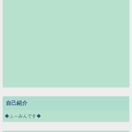
自己紹介
◆ふ～みんです◆