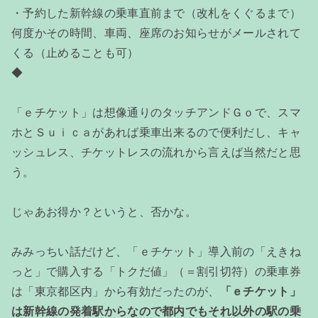
・予約した新幹線の乗車直前まで（改札をくぐるまで）
何度かその時間、車両、座席のお知らせがメールされて
くる（止めることも可）
◆
「ｅチケット」は想像通りのタッチアンドＧｏで、スマ
ホとＳｕｉｃａがあれば乗車出来るので便利だし、キャ
ッシュレス、チケットレスの流れから言えば当然だと思
う。
じゃあお得か？というと、否かな。
みみっちい話だけど、「ｅチケット」導入前の「えきね
っと」で購入する「トクだ値」（＝割引切符）の乗車券
は「東京都区内」から有効だったのが、
「ｅチケット」
は新幹線の発着駅からなので都内でもそれ以外の駅の乗