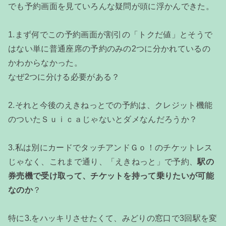
でも予約画面を見ていろんな疑問が頭に浮かんできた。
1.まず何でこの予約画面が割引の「トクだ値」とそうで
はない単に普通座席の予約のみの2つに分かれているの
かわからなかった。
なぜ2つに分ける必要がある？
2.それと今後のえきねっとでの予約は、クレジット機能
のついたＳｕｉｃａじゃないとダメなんだろうか？
3.私は別にカードでタッチアンドＧｏ！のチケットレス
じゃなく、これまで通り、「えきねっと」で予約、
駅の
券売機で受け取って、チケットを持って乗りたいが可能
なのか
？
特に3.をハッキリさせたくて、みどりの窓口で3回駅を変