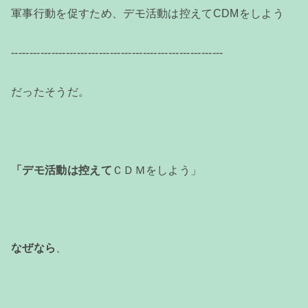
軍事行動を促すため、デモ活動は控えてCDMをしよう
----------------------------------------------------------
だったそうだ。
「デモ活動は控えて
ＣＤＭをしよう」
なぜなら
、