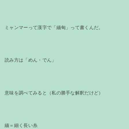
ミャンマーって漢字で「緬甸」って書くんだ。
読み方は「めん・でん」
意味を調べてみると（私の勝手な解釈だけど）
緬＝細く長い糸