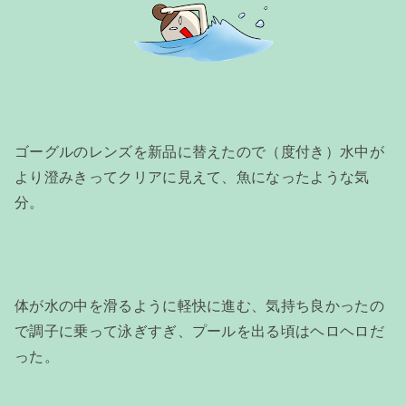
ゴーグルのレンズを新品に替えたので（度付き）水中が
より澄みきってクリアに見えて、魚になったような気
分。
体が水の中を滑るように軽快に進む、気持ち良かったの
で調子に乗って泳ぎすぎ、プールを出る頃はヘロヘロだ
った。