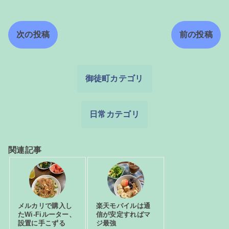
次の投稿
前の投稿
御徒町カテゴリ
日常カテゴリ
関連記事
メルカリで購入し
楽天モバイルは通
たWi-Fiルーター、
信が安定すればマ
設置に手こずる
ジ最強