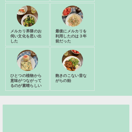
メルカリ界隈のお
最後にメルカリを
伺い文化を思い出
利用したのは３年
した
前だった
ひとつの植物から
飽きのこない昔な
意味がつながって
がらの飴
るのが素晴らしい