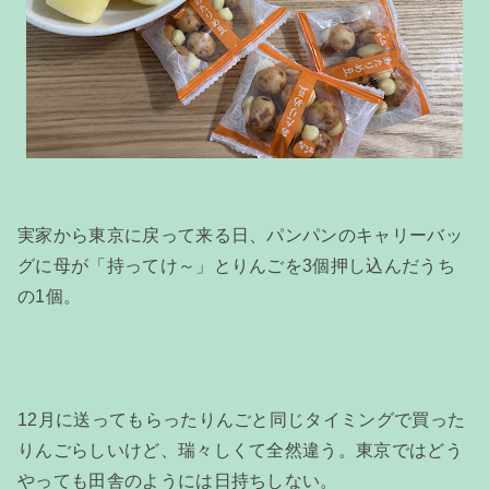
実家から東京に戻って来る日、パンパンのキャリーバッ
グに母が「持ってけ～」とりんごを3個押し込んだうち
の1個。
12月に送ってもらったりんごと同じタイミングで買った
りんごらしいけど、瑞々しくて全然違う。東京ではどう
やっても田舎のようには日持ちしない。