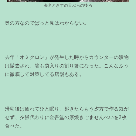
海老ときすの天ぷらの後ろ
奥の方なのでぱっと見はわからない。
去年「オミクロン」が発生した時からカウンターの漬物
は撤去され、箸も袋入りの割り箸になった。こんなふう
に徹底して対策してる店舗もある。
帰宅後は疲れてひと眠り。起きたらもう夕方で作る気が
せず、夕飯代わりに金吾堂の厚焼きごませんべいを2枚
食べた。