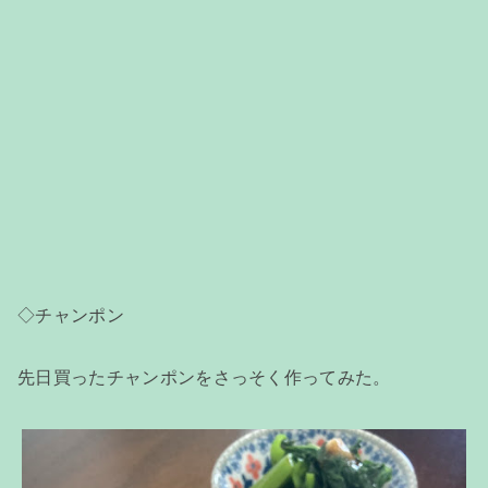
◇チャンポン
先日買ったチャンポンをさっそく作ってみた。