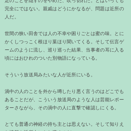
足のことを隠すのをやめた、吹っ切れた。とはいっても
完全にではない。親戚はどうにかなるが、問題は近所の
人だ。
世間の狭い田舎では人の不幸や困りごとは蜜の味。とに
かくしつっこく根ほり葉ほり聞いてくる。そして伝言ゲ
ームのように流し、巡り巡った結果、当事者の耳に入る
頃にはおひれのついた別物語になっている。
そういう放送局みたいな人が近所にいる。
渦中の人のことを外から噂したり悪く言うのはどこでも
あることだが、こういう放送局のような人は芸能レポー
ターさながら、その渦中の人に直撃で確認しにくる。
とても普通の神経の持ち主とは思えない。そして知りえ