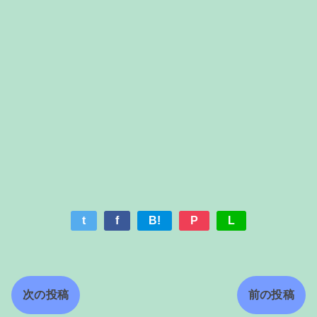
t
f
B!
P
L
次の投稿
前の投稿