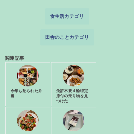
食生活カテゴリ
田舎のことカテゴリ
関連記事
今年も配られた弁
免許不要４輪特定
当
原付の乗り物を見
つけた