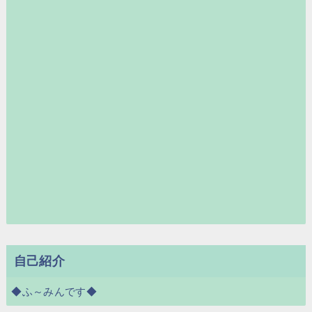
自己紹介
◆ふ～みんです◆