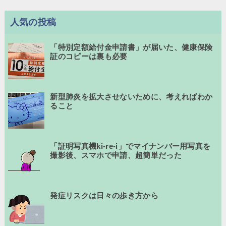
人気の投稿
「特別定額給付金申請書」が届いた、健康保険
証のコピーは裏も必要
新型肺炎を拡大させないために、考えればわか
ること
「証明写真機ki-re-i」でマイナンバー用写真を
撮影後、スマホで申請、超簡単だった
発症リスクは日々の歩き方から