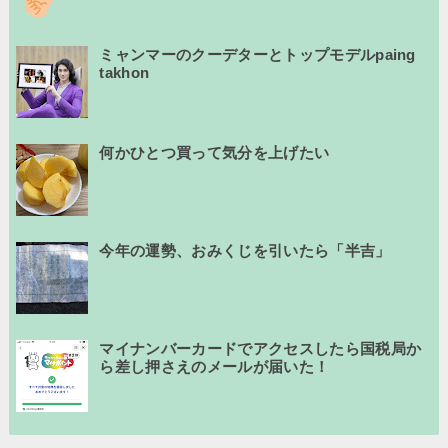
ミャンマーのクーデターとトップモデルpaing
takhon
何かひとつ買って気分を上げたい
今年の運勢、おみくじを引いたら「半吉」
マイナンバーカードでアクセスしたら国税局か
ら差し押さえのメールが届いた！