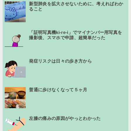
新型肺炎を拡大させないために、考えればわか
ること
「証明写真機ki-re-i」でマイナンバー用写真を
撮影後、スマホで申請、超簡単だった
発症リスクは日々の歩き方から
普通に歩けなくなって５ヶ月
左膝の痛みの原因がやっとわかった