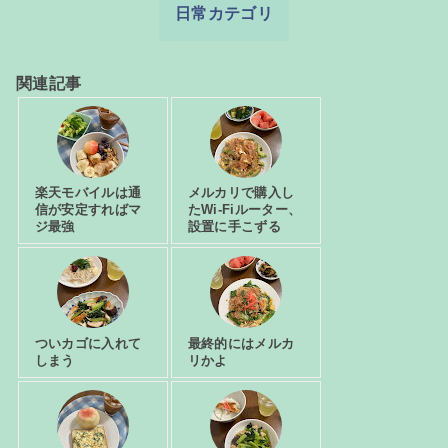
日常カテゴリ
関連記事
楽天モバイルは通
メルカリで購入し
信が安定すればマ
たWi-Fiルーター、
ジ最強
設置に手こずる
ついカゴに入れて
最終的にはメルカ
しまう
リかよ