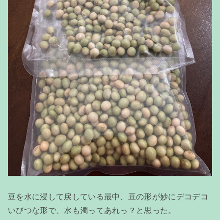
豆を水に浸して戻している最中、豆の形が妙にデコデコ
いびつな形で、水も濁ってあれっ？と思った。