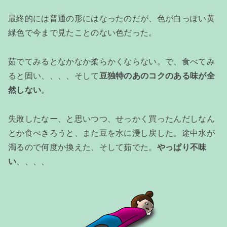
最終的には普通の形にはなったのだが、色が白っぽい黄
緑色で今まで見たことのない色だった。
茹でてみるとなかなか柔らかくならない。で、食べてみ
ると固い、、、、そして
豆独特のあのコクのある味が全
然しない
。
失敗したなー、と思いつつ、せっかく買ったんだしなん
とか食べきろうと、また豆を水に浸し戻した。途中水が
濁るので何度か換えた、そして茹でた。
やっぱり不味
い
、、、、