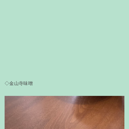
◇金山寺味噌