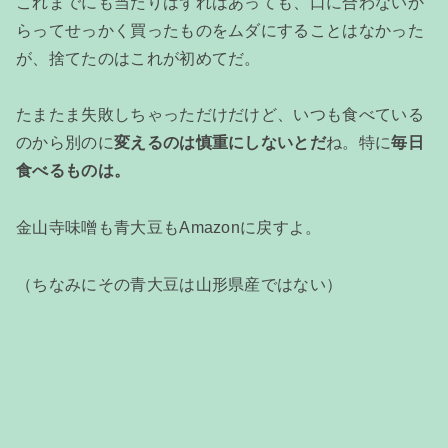
これまでにも当たりはずれはあっても、口に合わないか
らってせっかく買ったものをムダにすることはなかった
が、捨てたのはこれが初めてだ。
たまたま失敗しちゃっただけだけど、いつも食べている
のから別のに
変えるのは慎重にしないとだ
ね。特に
毎日
食べるものは。
金山寺味噌も青大豆もAmazonに戻すよ。
（ちなみにその青大豆は山形県産ではない）