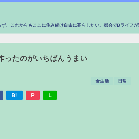
らず、これからもここに住み続け自由に暮らしたい。都会でBライフが
作ったのがいちばんうまい
食生活
日常
B!
P
L