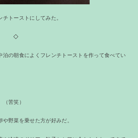
ンチトーストにしてみた。
◇
中泊の朝食によくフレンチトーストを作って食べてい
、（苦笑）
卵や野菜を乗せた方が好みだ。