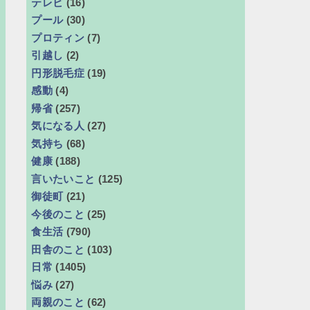
テレビ
(16)
プール
(30)
プロティン
(7)
引越し
(2)
円形脱毛症
(19)
感動
(4)
帰省
(257)
気になる人
(27)
気持ち
(68)
健康
(188)
言いたいこと
(125)
御徒町
(21)
今後のこと
(25)
食生活
(790)
田舎のこと
(103)
日常
(1405)
悩み
(27)
両親のこと
(62)