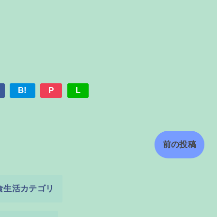
B!
P
L
前の投稿
食生活カテゴリ