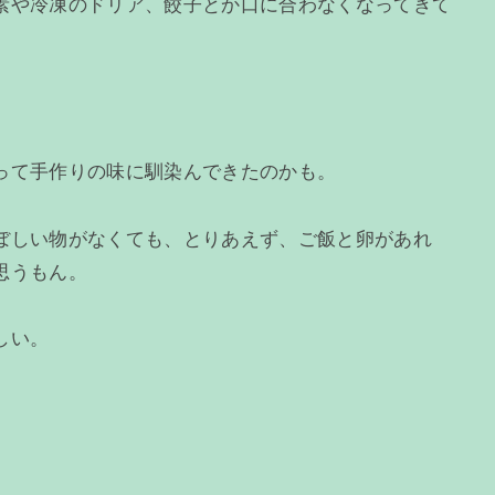
素や冷凍のドリア、餃子とか口に合わなくなってきて
って手作りの味に馴染んできたのかも。
ぼしい物がなくても、とりあえず、ご飯と卵があれ
思うもん。
しい。