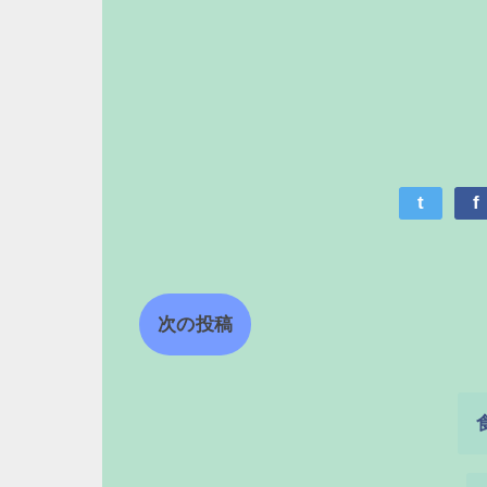
t
f
次の投稿