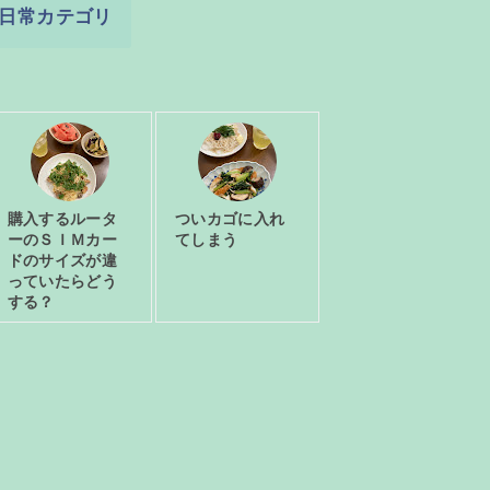
日常カテゴリ
購入するルータ
ついカゴに入れ
ーのＳＩＭカー
てしまう
ドのサイズが違
っていたらどう
する？