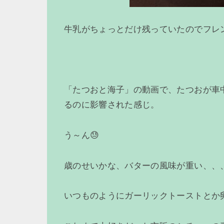
牛乳がちょっとだけ残っていたのでフレ
「たつおと海子」の動画で、たつおが車
るのに影響された感じ。
う～ん😓
歳のせいかな、バターの風味が重い、、
いつものようにガーリックトーストとか