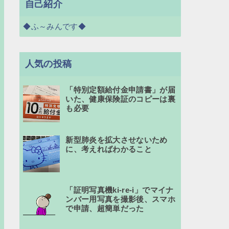
自己紹介
◆ふ～みんです◆
人気の投稿
「特別定額給付金申請書」が届
いた、健康保険証のコピーは裏
も必要
新型肺炎を拡大させないため
に、考えればわかること
「証明写真機ki-re-i」でマイナ
ンバー用写真を撮影後、スマホ
で申請、超簡単だった