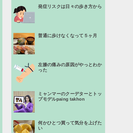
発症リスクは日々の歩き方から
普通に歩けなくなって５ヶ月
左膝の痛みの原因がやっとわか
った
ミャンマーのクーデターとトッ
プモデルpaing takhon
何かひとつ買って気分を上げた
い