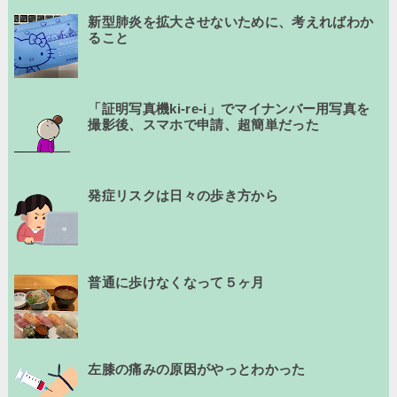
新型肺炎を拡大させないために、考えればわか
ること
「証明写真機ki-re-i」でマイナンバー用写真を
撮影後、スマホで申請、超簡単だった
発症リスクは日々の歩き方から
普通に歩けなくなって５ヶ月
左膝の痛みの原因がやっとわかった