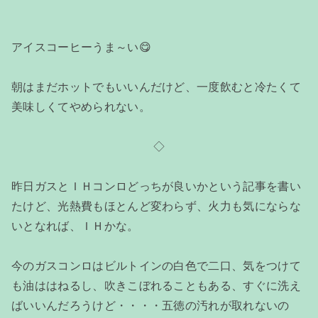
アイスコーヒーうま～い😋
朝はまだホットでもいいんだけど、一度飲むと冷たくて
美味しくてやめられない。
◇
昨日ガスとＩＨコンロどっちが良いかという記事を書い
たけど、光熱費もほとんど変わらず、火力も気にならな
いとなれば、ＩＨかな。
今のガスコンロはビルトインの白色で二口、気をつけて
も油ははねるし、吹きこぼれることもある、すぐに洗え
ばいいんだろうけど・・・・五徳の汚れが取れないの