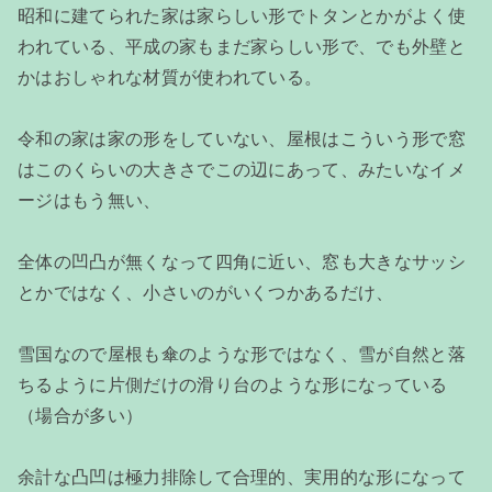
昭和に建てられた家は家らしい形でトタンとかがよく使
われている、平成の家もまだ家らしい形で、でも外壁と
かはおしゃれな材質が使われている。
令和の家は家の形をしていない、屋根はこういう形で窓
はこのくらいの大きさでこの辺にあって、みたいなイメ
ージはもう無い、
全体の凹凸が無くなって四角に近い、窓も大きなサッシ
とかではなく、小さいのがいくつかあるだけ、
雪国なので屋根も傘のような形ではなく、雪が自然と落
ちるように片側だけの滑り台のような形になっている
（場合が多い）
余計な凸凹は極力排除して合理的、実用的な形になって