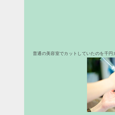
普通の美容室でカットしていたのを千円カ