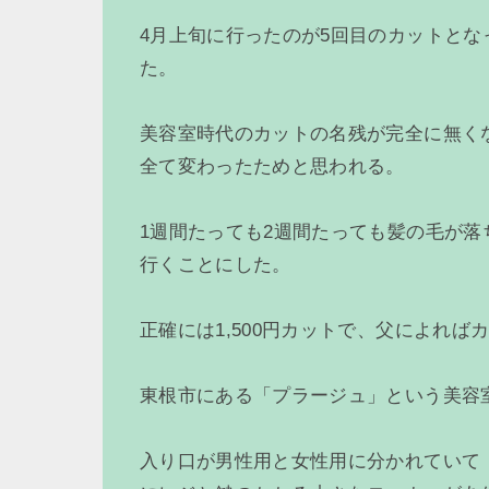
4月上旬に行ったのが5回目のカットと
た。
美容室時代のカットの名残が完全に無く
全て変わったためと思われる。
1週間たっても2週間たっても髪の毛が
行くことにした。
正確には1,500円カットで、父によれ
東根市にある「プラージュ」という美容
入り口が男性用と女性用に分かれていて