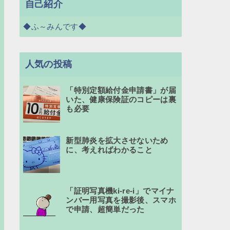
自己紹介
◆ふ～みんです◆
人気の投稿
「特別定額給付金申請書」が届
いた、健康保険証のコピーは裏
も必要
新型肺炎を拡大させないため
に、考えればわかること
「証明写真機ki-re-i」でマイナ
ンバー用写真を撮影後、スマホ
で申請、超簡単だった