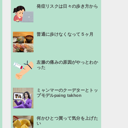
発症リスクは日々の歩き方から
普通に歩けなくなって５ヶ月
左膝の痛みの原因がやっとわか
った
ミャンマーのクーデターとトッ
プモデルpaing takhon
何かひとつ買って気分を上げた
い