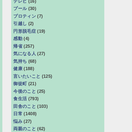
テレビ
(16)
プール
(30)
プロティン
(7)
引越し
(2)
円形脱毛症
(19)
感動
(4)
帰省
(257)
気になる人
(27)
気持ち
(68)
健康
(188)
言いたいこと
(125)
御徒町
(21)
今後のこと
(25)
食生活
(793)
田舎のこと
(103)
日常
(1408)
悩み
(27)
両親のこと
(62)