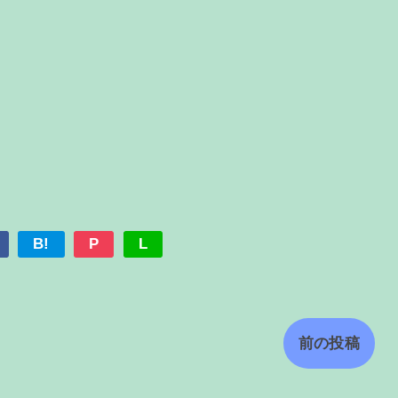
B!
P
L
前の投稿