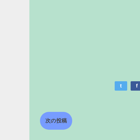
t
f
次の投稿