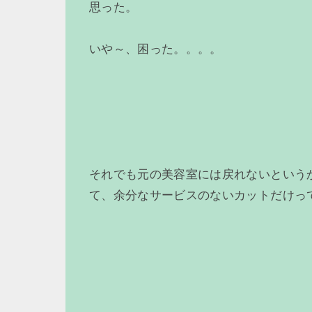
思った。
いや～、困った。。。。
それでも元の美容室には戻れないという
て、余分なサービスのないカットだけっ