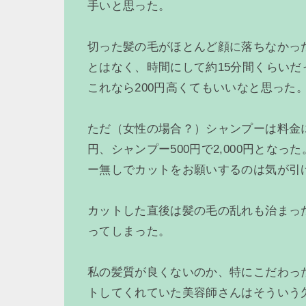
手いと思った。
切った髪の毛がほとんど顔に落ちなかっ
とはなく、時間にして約15分間くらいだ
これなら200円高くてもいいなと思った
ただ（女性の場合？）シャンプーは料金に
円、シャンプー500円で2,000円とな
ー無しでカットをお願いするのは気が引
カットした直後は髪の毛の乱れも治まっ
ってしまった。
私の髪質が良くないのか、特にこだわっ
トしてくれていた美容師さんはそういう