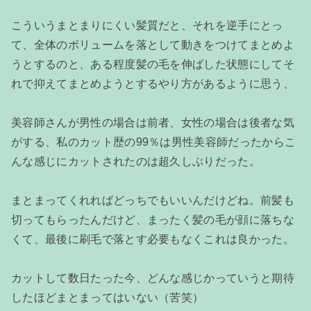
こういうまとまりにくい髪質だと、それを逆手にとっ
て、全体のボリュームを落として動きをつけてまとめよ
うとするのと、ある程度髪の毛を伸ばした状態にしてそ
れで抑えてまとめようとするやり方があるように思う、
美容師さんが男性の場合は前者、女性の場合は後者な気
がする、私のカット歴の99％は男性美容師だったからこ
んな感じにカットされたのは超久しぶりだった。
まとまってくれればどっちでもいいんだけどね。前髪も
切ってもらったんだけど、まったく髪の毛が顔に落ちな
くて、最後に刷毛で落とす必要もなくこれは良かった。
カットして数日たった今、どんな感じかっていうと期待
したほどまとまってはいない（苦笑）