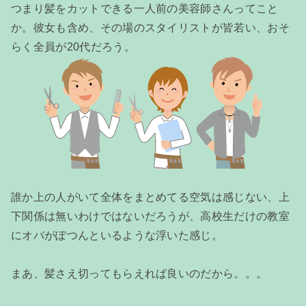
つまり髪をカットできる一人前の美容師さんってこと
か。彼女も含め、その場のスタイリストが皆若い、おそ
らく全員が20代だろう。
誰か上の人がいて全体をまとめてる空気は感じない、上
下関係は無いわけではないだろうが、高校生だけの教室
にオバがぽつんといるような浮いた感じ。
まあ、髪さえ切ってもらえれば良いのだから。。。