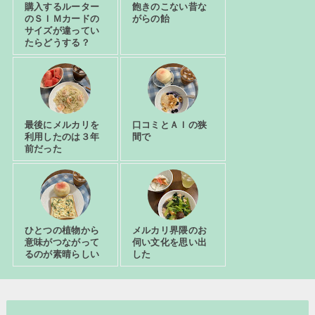
購入するルーター
飽きのこない昔な
のＳＩＭカードの
がらの飴
サイズが違ってい
たらどうする？
最後にメルカリを
口コミとＡＩの狭
利用したのは３年
間で
前だった
ひとつの植物から
メルカリ界隈のお
意味がつながって
伺い文化を思い出
るのが素晴らしい
した