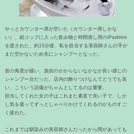
やっとカウンター席が空いた（カウンター席しかな
い）、紙コップに入った飲み物と時間潰し用のiPadmini
を渡された。約15分後、私を担当する美容師さんの手が
まだ空かないため先にシャンプーとなった。
首の角度が緩い、負担のかからないなかなか良い感じの
シャンプー台だった。店内の飾りつけなんてどうでも良
い、こういう設備がちゃんとしてるのは重要。
担当してくれた女の子はこれまた素直で良い子で、しか
し気を遣ってずっとしゃべりかけてくれるのがものすご
く疲れた。
これまでは馴染みの美容師さんだったから間があっても