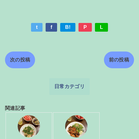
t
f
B!
P
L
次の投稿
前の投稿
日常カテゴリ
関連記事