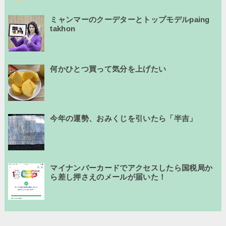
ミャンマーのクーデターとトップモデルpaing
takhon
何かひとつ買って気分を上げたい
今年の運勢、おみくじを引いたら「半吉」
マイナンバーカードでアクセスしたら国税局か
ら差し押さえのメールが届いた！