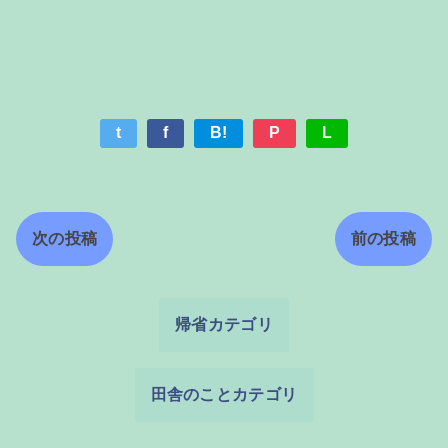
t
f
B!
P
L
次の投稿
前の投稿
帰省カテゴリ
田舎のことカテゴリ