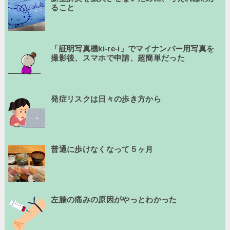
ること
「証明写真機ki-re-i」でマイナンバー用写真を
撮影後、スマホで申請、超簡単だった
発症リスクは日々の歩き方から
普通に歩けなくなって５ヶ月
左膝の痛みの原因がやっとわかった