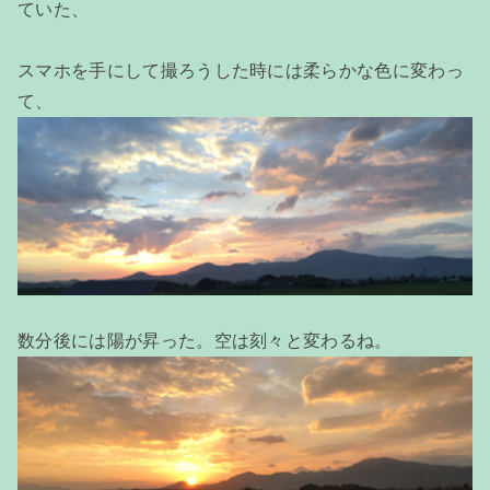
ていた、
スマホを手にして撮ろうした時には柔らかな色に変わっ
て、
数分後には陽が昇った。空は刻々と変わるね。