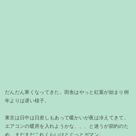
だんだん寒くなってきた。田舎はやっと紅葉が始まり例
年よりは遅い様子。
東京は日中は日差しもあって暖かいが夜は冷えてきて、
エアコンの暖房を入れようかな、、、と迷うが節約のた
め、まだまだこれくらいはとぐっとガマン。