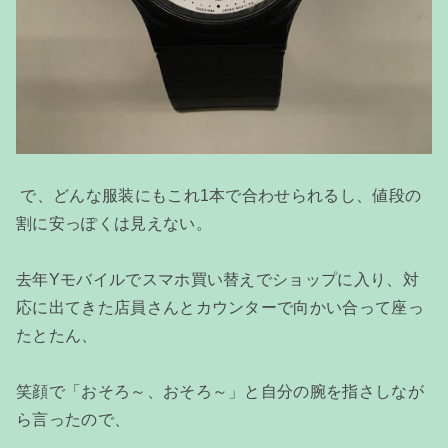
で、どんな服装にもこれ1本で合わせられるし、値段の
割に安っぽくは見えない。
去年Yモバイルでスマホ買い替えでショップに入り、対
応に出てきた店員さんとカウンターで向かい合って座っ
たとたん、
笑顔で「おそろ～、おそろ～」と自分の腕を指さしなが
ら言ったので、