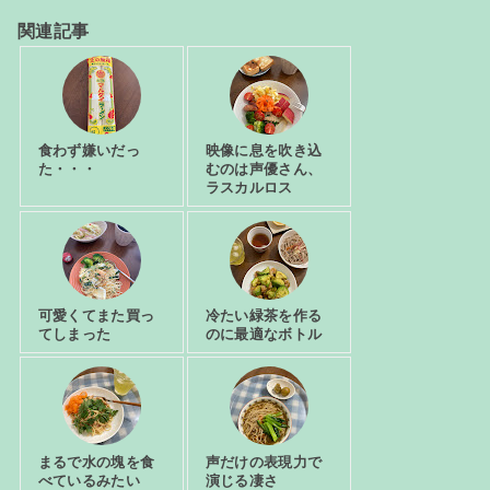
関連記事
食わず嫌いだっ
映像に息を吹き込
た・・・
むのは声優さん、
ラスカルロス
可愛くてまた買っ
冷たい緑茶を作る
てしまった
のに最適なボトル
まるで水の塊を食
声だけの表現力で
べているみたい
演じる凄さ