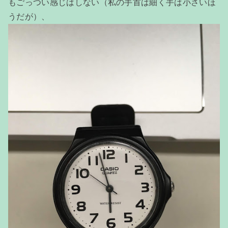
もごっつい感じはしない（私の手首は細く手は小さいほ
うだが）、