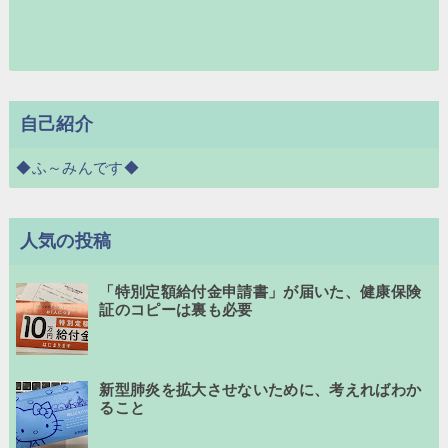
自己紹介
◆ふ～みんです◆
人気の投稿
「特別定額給付金申請書」が届いた、健康保険
証のコピーは裏も必要
新型肺炎を拡大させないために、考えればわか
ること