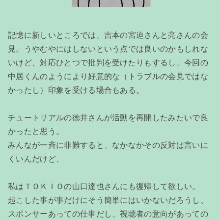
記憶に新しいところでは、吉本の宮迫さんと亮さんの会
見。うやむやにはしないという点では良いのかもしれな
いけど、対応ひとつで批判を受けたりもするし、今回の
中居くんのようにより好意的な（トラブルの会見ではな
かったし）印象を受ける場合もある。
チュートリアルの徳井さんが活動を再開したみたいで良
かったと思う。
みんなが一斉に非難すると、なかなかその反対は言いに
くいんだけど、
私はＴＯＫＩＯの山口達也さんにも復帰して欲しい。
起こした事が事だけにそう簡単にはいかないだろうし、
スポンサーあっての仕事だし、視聴者の意向があっての