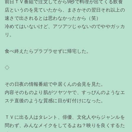
前日ＴＶ番組で注文してから9秒で料理が出てくる飲食
店というのを見ていたから、まさかその翌日それ以上の
速さで出されるとは思わなかったから（笑）
冷めてはいないけど、アツアツじゃないのでややガッカ
リ。
食べ終えたらプラプラせずに帰宅した。
◇
その日夜の情報番組で中居くんの会見を見た。
内容そのものより肌がツヤツヤで、すっぴんのようなエ
ステ直後のような質感に目が釘付けになった。
ＴＶに出る人はタレント、俳優、文化人やらジャンルを
問わず、みんなメイクをしてるよね？映りを良くするた