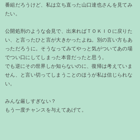
番組だろうけど、私は立ち直った山口達也さんを見てみ
たい。
公開処刑のような会見で、出来ればＴＯＫＩＯに戻りた
い、と言ったひと言が大きかったよね。別の言い方もあ
っただろうに。そうなってみてやっと気がついてあの場
でつい口にしてしまった本音だったと思う。
でも逆にその世界しか知らないのに、復帰は考えていま
せん、と言い切ってしまうことのほうが私は信じられな
い。
みんな厳しすぎない？
もう一度チャンスを与えてあげて。