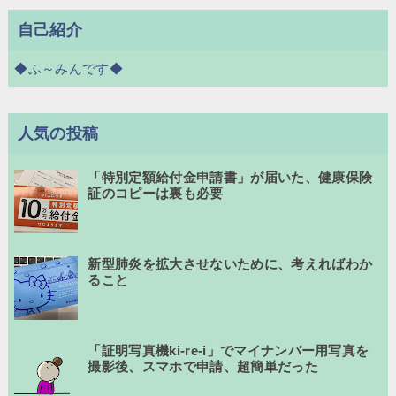
自己紹介
◆ふ～みんです◆
人気の投稿
「特別定額給付金申請書」が届いた、健康保険
証のコピーは裏も必要
新型肺炎を拡大させないために、考えればわか
ること
「証明写真機ki-re-i」でマイナンバー用写真を
撮影後、スマホで申請、超簡単だった