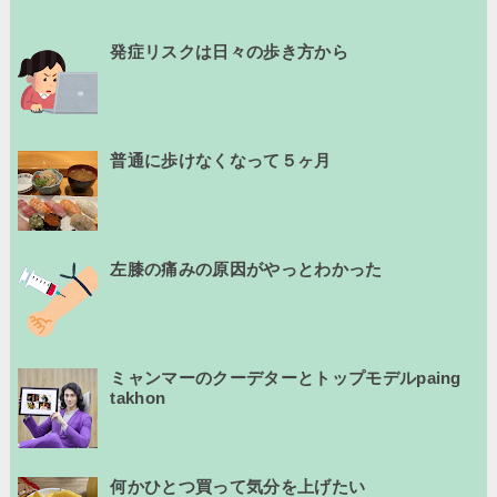
発症リスクは日々の歩き方から
普通に歩けなくなって５ヶ月
左膝の痛みの原因がやっとわかった
ミャンマーのクーデターとトップモデルpaing
takhon
何かひとつ買って気分を上げたい