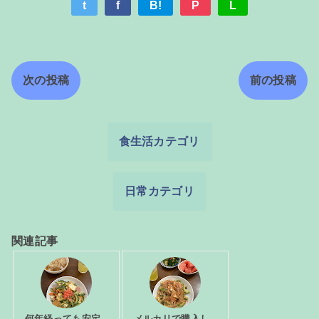
t
f
B!
P
L
次の投稿
前の投稿
食生活カテゴリ
日常カテゴリ
関連記事
何年経っても安定
メルカリで購入し