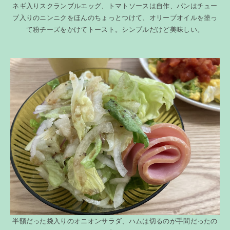
ネギ入りスクランブルエッグ、トマトソースは自作、パンはチュー
ブ入りのニンニクをほんのちょっとつけて、オリーブオイルを塗っ
て粉チーズをかけてトースト。シンプルだけど美味しい。
半額だった袋入りのオニオンサラダ、ハムは切るのが手間だったの