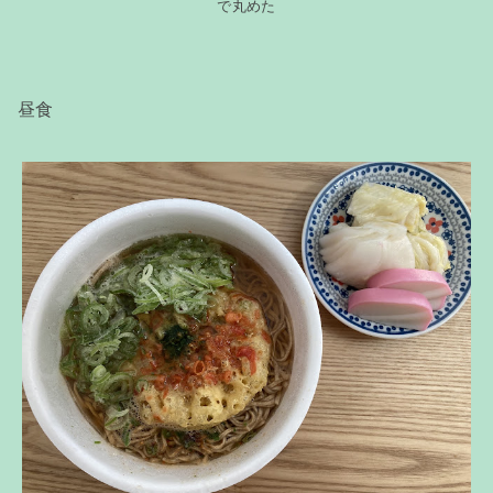
で丸めた
昼食