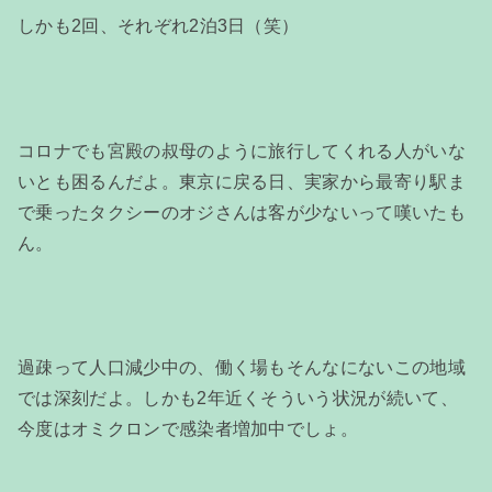
しかも2回、それぞれ2泊3日（笑）
コロナでも宮殿の叔母のように旅行してくれる人がいな
いとも困るんだよ。東京に戻る日、実家から最寄り駅ま
で乗ったタクシーのオジさんは客が少ないって嘆いたも
ん。
過疎って人口減少中の、働く場もそんなにないこの地域
では深刻だよ。しかも2年近くそういう状況が続いて、
今度はオミクロンで感染者増加中でしょ。