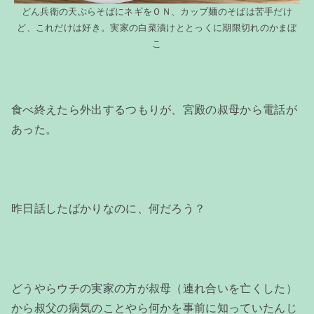
どん兵衛の天ぷらそばにネギをＯＮ、カップ麺のそばは苦手だけ
ど、これだけは好き。実家の白菜漬けととっくに期限切れのかまぼ
こ
食べ終えたら外出するつもりが、宮殿の叔母から電話が
あった。
昨日話したばかりなのに、何だろう？
どうやらウチの実家の方が叔母（連れ合いを亡くした）
から叔父の病気のことやら何かを事前に知っていたんじ