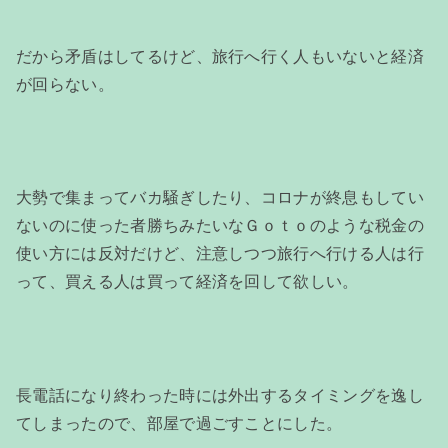
だから矛盾はしてるけど、旅行へ行く人もいないと経済
が回らない。
大勢で集まってバカ騒ぎしたり、コロナが終息もしてい
ないのに使った者勝ちみたいなＧｏｔｏのような税金の
使い方には反対だけど、注意しつつ旅行へ行ける人は行
って、買える人は買って経済を回して欲しい。
長電話になり終わった時には外出するタイミングを逸し
てしまったので、部屋で過ごすことにした。