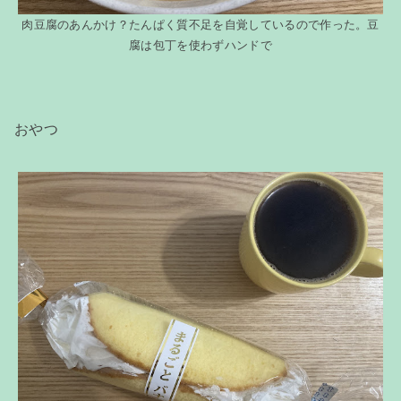
肉豆腐のあんかけ？たんぱく質不足を自覚しているので作った。豆
腐は包丁を使わずハンドで
おやつ