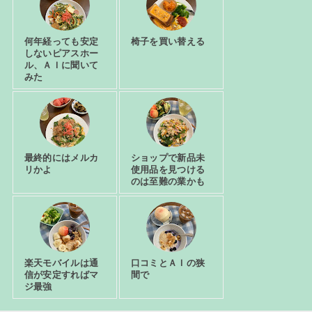
何年経っても安定
椅子を買い替える
しないピアスホー
ル、ＡＩに聞いて
みた
最終的にはメルカ
ショップで新品未
リかよ
使用品を見つける
のは至難の業かも
楽天モバイルは通
口コミとＡＩの狭
信が安定すればマ
間で
ジ最強