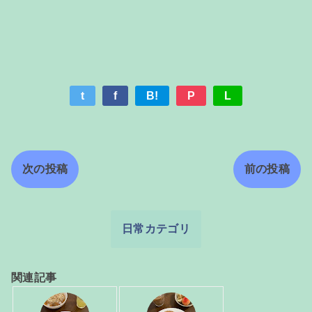
t
f
B!
P
L
次の投稿
前の投稿
日常カテゴリ
関連記事