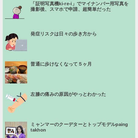
「証明写真機ki-re-i」でマイナンバー用写真を
撮影後、スマホで申請、超簡単だった
発症リスクは日々の歩き方から
普通に歩けなくなって５ヶ月
左膝の痛みの原因がやっとわかった
ミャンマーのクーデターとトップモデルpaing
takhon