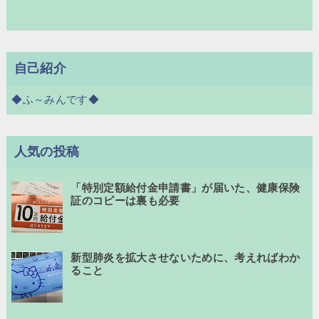
自己紹介
◆ふ～みんです◆
人気の投稿
「特別定額給付金申請書」が届いた、健康保険
証のコピーは裏も必要
新型肺炎を拡大させないために、考えればわか
ること