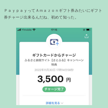
ＰａｙｐａｙってＡｍａｚｏｎギフト券みたいにギフト
券チャージ出来るんだね、初めて知った。