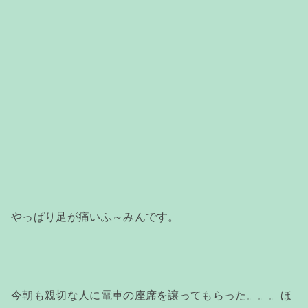
やっぱり足が痛いふ～みんです。
今朝も親切な人に電車の座席を譲ってもらった。。。ほ