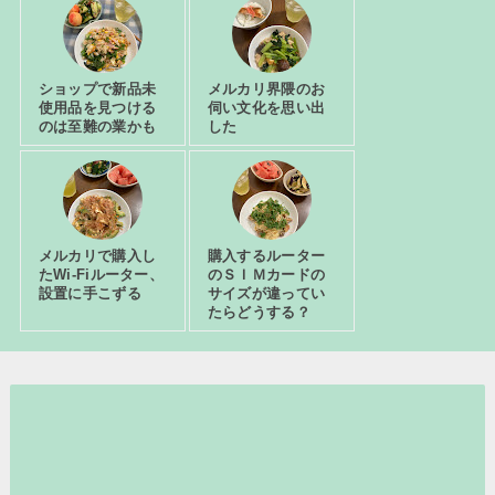
ショップで新品未
メルカリ界隈のお
使用品を見つける
伺い文化を思い出
のは至難の業かも
した
メルカリで購入し
購入するルーター
たWi-Fiルーター、
のＳＩＭカードの
設置に手こずる
サイズが違ってい
たらどうする？