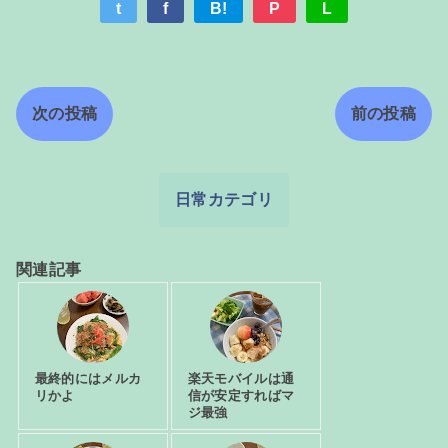
t
f
B!
P
L
次の投稿
前の投稿
日常カテゴリ
関連記事
最終的にはメルカ
楽天モバイルは通
リかよ
信が安定すればマ
ジ最強