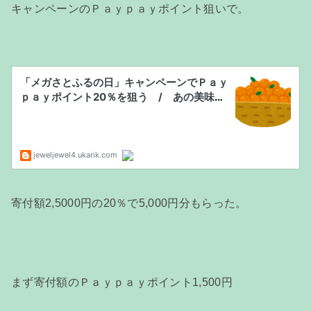
キャンペーンのＰａｙｐａｙポイント狙いで。
寄付額2,5000円の20％で5,000円分もらった。
まず寄付額のＰａｙｐａｙポイント1,500円