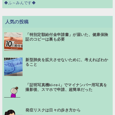
◆ふ～みんです◆
人気の投稿
「特別定額給付金申請書」が届いた、健康保険
証のコピーは裏も必要
新型肺炎を拡大させないために、考えればわか
ること
「証明写真機ki-re-i」でマイナンバー用写真を
撮影後、スマホで申請、超簡単だった
発症リスクは日々の歩き方から