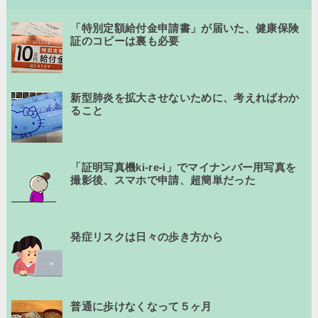
「特別定額給付金申請書」が届いた、健康保険
証のコピーは裏も必要
新型肺炎を拡大させないために、考えればわか
ること
「証明写真機ki-re-i」でマイナンバー用写真を
撮影後、スマホで申請、超簡単だった
発症リスクは日々の歩き方から
普通に歩けなくなって５ヶ月