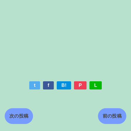
t
f
B!
P
L
次の投稿
前の投稿