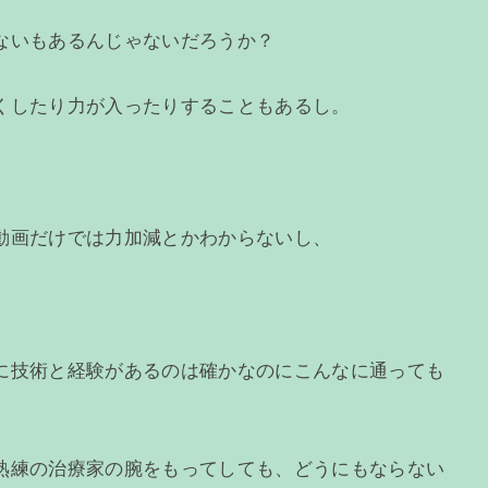
ないもあるんじゃないだろうか？
くしたり力が入ったりすることもあるし。
動画だけでは力加減とかわからないし、
に技術と経験があるのは確かなのにこんなに通っても
熟練の治療家の腕をもってしても、どうにもならない