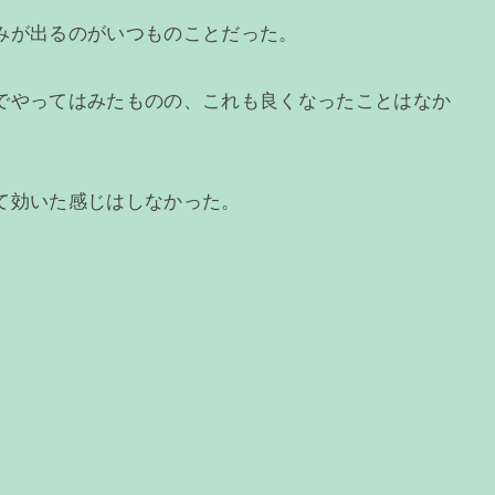
みが出るのがいつものことだった。
でやってはみたものの、これも良くなったことはなか
て効いた感じはしなかった。