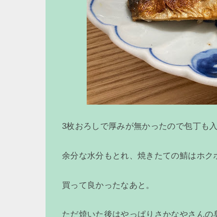
3枚おろしで厚みが無かったので包丁も
余分な水分もとれ、焼きたての鯖はホク
買って良かったなあと。
ただ焼いた後はやっぱりさかなやさんの