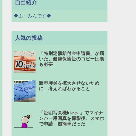
自己紹介
◆ふ～みんです◆
人気の投稿
「特別定額給付金申請書」が届
いた、健康保険証のコピーは裏
も必要
新型肺炎を拡大させないため
に、考えればわかること
「証明写真機ki-re-i」でマイナ
ンバー用写真を撮影後、スマホ
で申請、超簡単だった