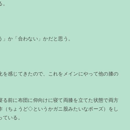
る。
う」か「合わない」かだと思う。
化を感じてきたので、これをメインにやって他の膝の
寝る前に布団に仰向けに寝て両膝を立てた状態で両方
作（ちょうど◇というかガニ股みたいなポーズ）をし
っている。