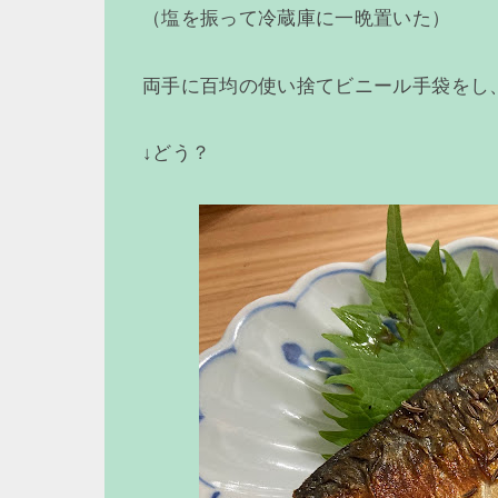
（塩を振って冷蔵庫に一晩置いた）
両手に百均の使い捨てビニール手袋をし
↓どう？