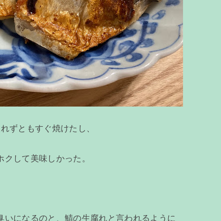
入れずともすぐ焼けたし、
ホクして美味しかった。
臭いになるのと、鯖の生腐れと言われるように