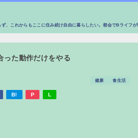
らず、これからもここに住み続け自由に暮らしたい。都会でBライフが
合った動作だけをやる
健康
食生活
B!
P
L