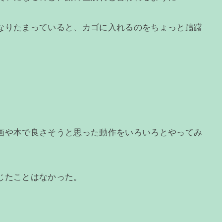
なりたまっていると、カゴに入れるのをちょっと躊躇
画や本で良さそうと思った動作をいろいろとやってみ
じたことはなかった。