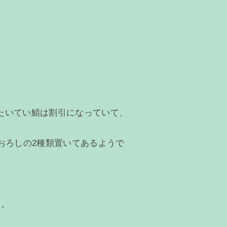
たいてい鯖は割引になっていて、
おろしの2種類置いてあるようで
た。