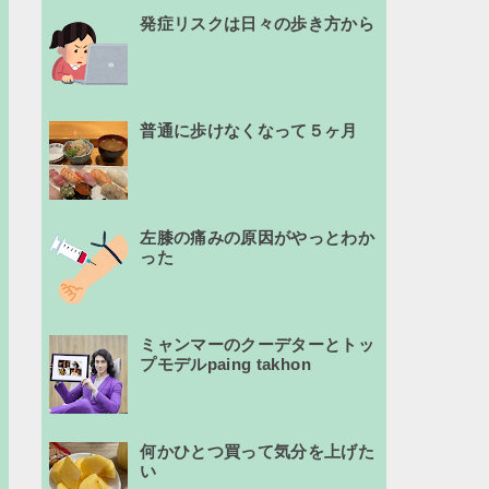
発症リスクは日々の歩き方から
普通に歩けなくなって５ヶ月
左膝の痛みの原因がやっとわか
った
ミャンマーのクーデターとトッ
プモデルpaing takhon
何かひとつ買って気分を上げた
い