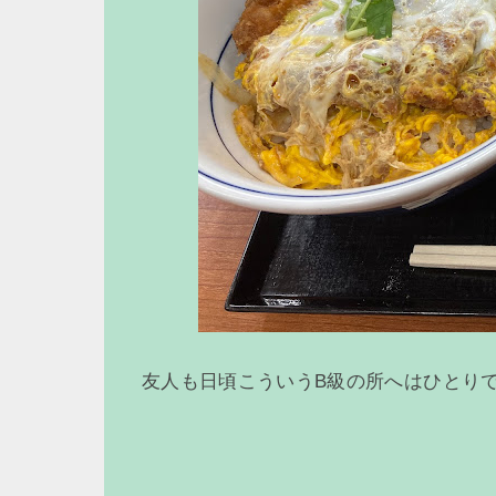
友人も日頃こういうB級の所へはひとり