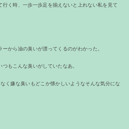
て行く時、一歩一歩足を揃えないと上れない私を見て
ラーから油の臭いが漂ってくるのがわかった。
いつもこんな臭いがしていたなあ。
どなく嫌な臭いもどこか懐かしいようなそんな気分にな