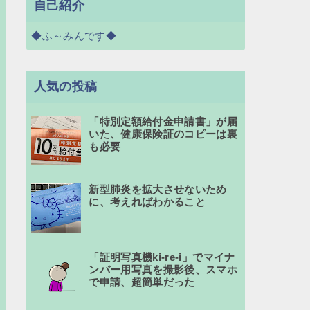
自己紹介
◆ふ～みんです◆
人気の投稿
「特別定額給付金申請書」が届
いた、健康保険証のコピーは裏
も必要
新型肺炎を拡大させないため
に、考えればわかること
「証明写真機ki-re-i」でマイナ
ンバー用写真を撮影後、スマホ
で申請、超簡単だった