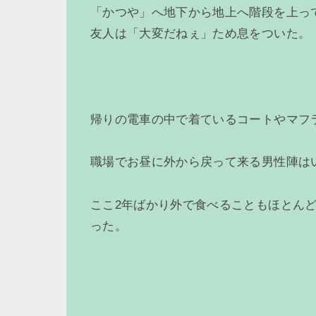
「かつや」へ地下から地上へ階段を上っ
友人は「大変だねぇ」ため息をついた。
帰りの電車の中で着ているコートやマフ
職場でお昼に外から戻って来る男性陣は
ここ2年ばかり外で食べることもほとん
った。