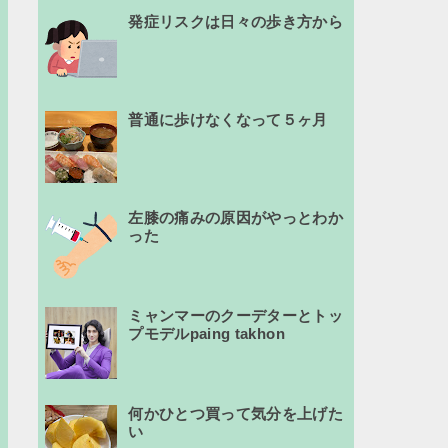
発症リスクは日々の歩き方から
普通に歩けなくなって５ヶ月
左膝の痛みの原因がやっとわか
った
ミャンマーのクーデターとトッ
プモデルpaing takhon
何かひとつ買って気分を上げた
い