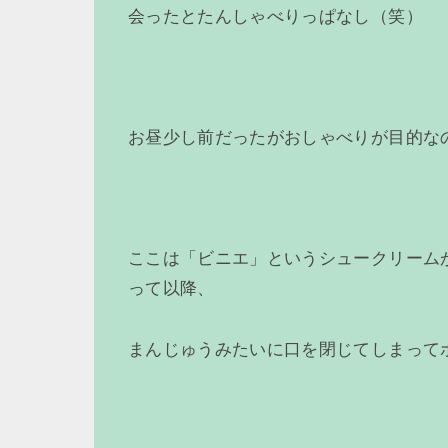
会ったとたんしゃべりっぱなし（笑）
お昼少し前だったがおしゃべりが目的な
ここは「ビニエ」というシュークリーム
って以降、
まんじゅうみたいに口を閉じてしまって