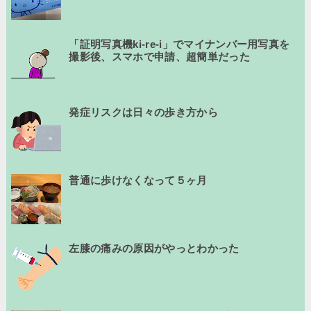
「証明写真機ki-re-i」でマイナンバー用写真を
撮影後、スマホで申請、超簡単だった
発症リスクは日々の歩き方から
普通に歩けなくなって５ヶ月
左膝の痛みの原因がやっとわかった