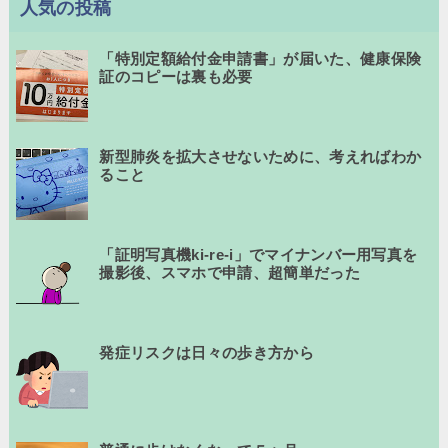
人気の投稿
「特別定額給付金申請書」が届いた、健康保険
証のコピーは裏も必要
新型肺炎を拡大させないために、考えればわか
ること
「証明写真機ki-re-i」でマイナンバー用写真を
撮影後、スマホで申請、超簡単だった
発症リスクは日々の歩き方から