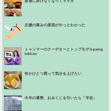
普通に歩けなくなって５ヶ月
左膝の痛みの原因がやっとわかった
ミャンマーのクーデターとトップモデルpaing
takhon
何かひとつ買って気分を上げたい
今年の運勢、おみくじを引いたら「半吉」