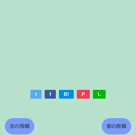
t
f
B!
P
L
次の投稿
前の投稿