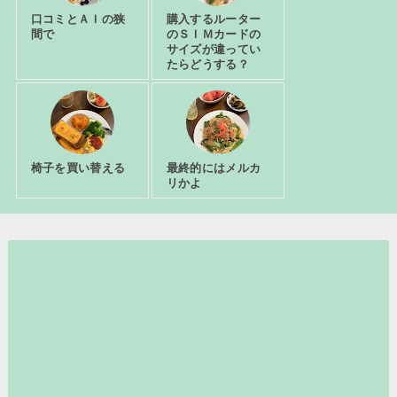
口コミとＡＩの狭
購入するルーター
間で
のＳＩＭカードの
サイズが違ってい
たらどうする？
椅子を買い替える
最終的にはメルカ
リかよ