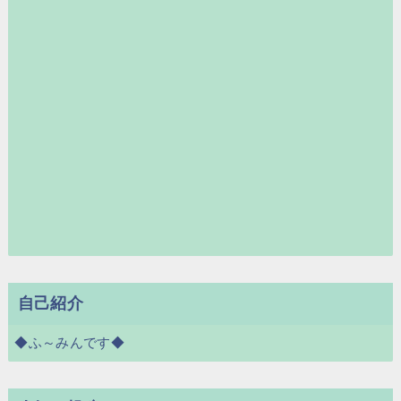
自己紹介
◆ふ～みんです◆