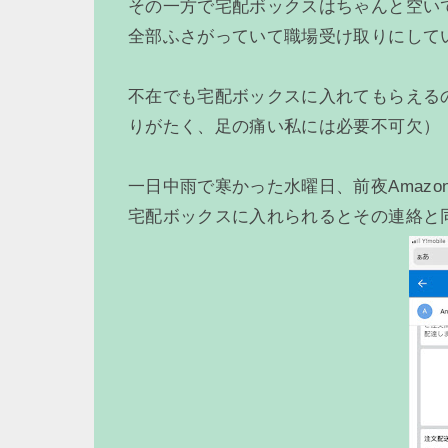
その一方で宅配ボックスはちゃんと空い
全部ふさがっていて職場受け取りにして
不在でも宅配ボックスに入れてもらえる
りがたく、足の痛い私には必要不可欠）
一日中雨で寒かった水曜日、前夜Amaz
宅配ボックスに入れられるとその連絡と