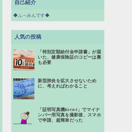
自己紹介
◆ふ～みんです◆
人気の投稿
「特別定額給付金申請書」が届
いた、健康保険証のコピーは裏
も必要
新型肺炎を拡大させないため
に、考えればわかること
「証明写真機ki-re-i」でマイナ
ンバー用写真を撮影後、スマホ
で申請、超簡単だった