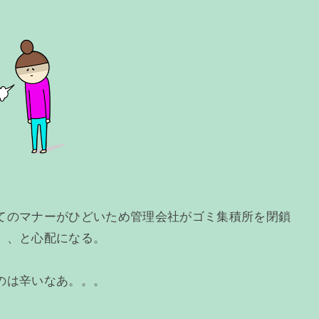
てのマナーがひどいため管理会社がゴミ集積所を閉鎖
、、と心配になる。
のは辛いなあ。。。