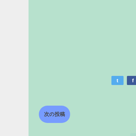
t
f
次の投稿