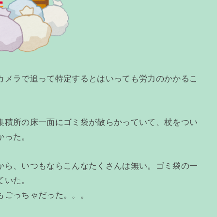
カメラで追って特定するとはいっても労力のかかるこ
集積所の床一面にゴミ袋が散らかっていて、杖をつい
かった。
から、いつもならこんなたくさんは無い。ゴミ袋の一
ていた。
もごっちゃだった。。。