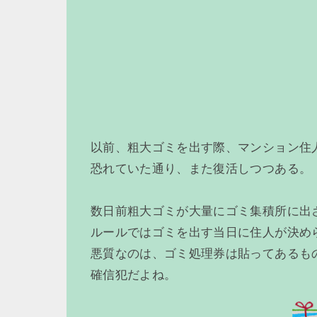
以前、粗大ゴミを出す際、マンション住
恐れていた通り、また復活しつつある。
数日前粗大ゴミが大量にゴミ集積所に出
ルールではゴミを出す当日に住人が決め
悪質なのは、ゴミ処理券は貼ってあるも
確信犯だよね。