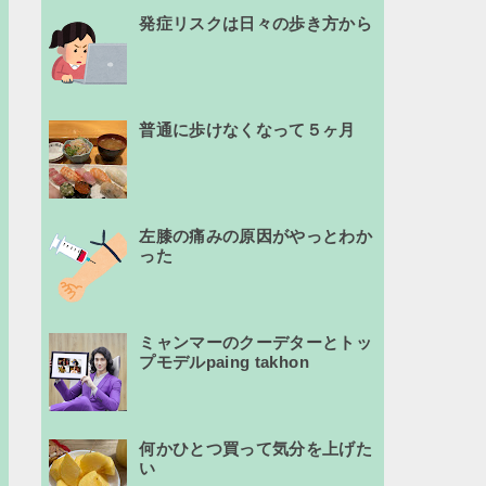
発症リスクは日々の歩き方から
普通に歩けなくなって５ヶ月
左膝の痛みの原因がやっとわか
った
ミャンマーのクーデターとトッ
プモデルpaing takhon
何かひとつ買って気分を上げた
い