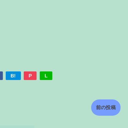
B!
P
L
前の投稿