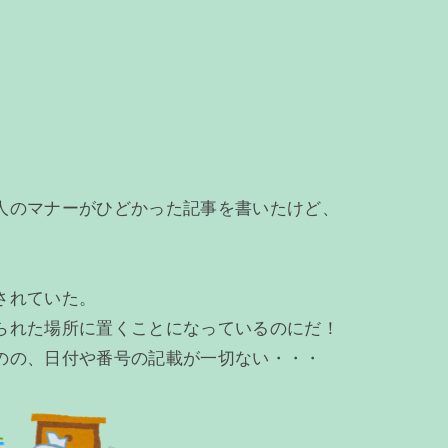
人のマナーがひどかった記事を書いたけど、
されていた。
られた場所に置くことになっているのにだ！
のの、日付や番号の記載が一切ない・・・