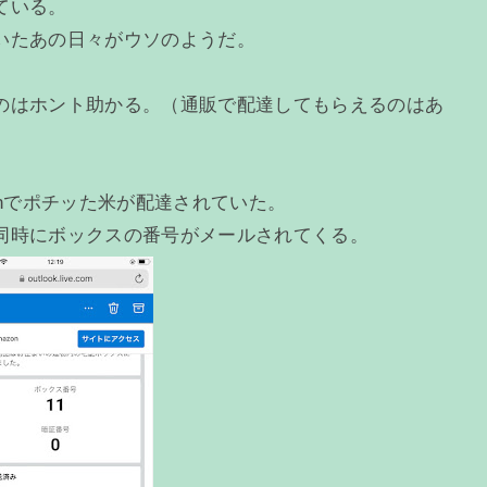
ている。
いたあの日々がウソのようだ。
のはホント助かる。（通販で配達してもらえるのはあ
onでポチッた米が配達されていた。
同時にボックスの番号がメールされてくる。