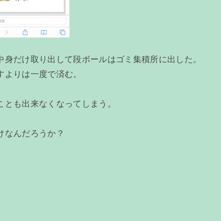
中身だけ取り出して段ボールはゴミ集積所に出した。
すよりは一度で済む。
ことも出来なくなってしまう。
けなんだろうか？