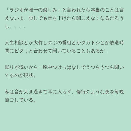
「ラジオが唯一の楽しみ」と言われたら本当のことは言
えないよ。少しでも音を下げたら聞こえなくなるだろう
し、、、、
人生相談とか大竹しのぶの番組とかタカトシとか放送時
間にピタリと合わせて聞いていることもあるが、
眠りが浅いから一晩中つけっぱなしでうつらうつら聞い
てるのが現状。
私は音が大き過ぎて耳に入らず、修行のような夜を毎晩
過ごしている。