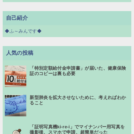
自己紹介
◆ふ～みんです◆
人気の投稿
「特別定額給付金申請書」が届いた、健康保険
証のコピーは裏も必要
新型肺炎を拡大させないために、考えればわか
ること
「証明写真機ki-re-i」でマイナンバー用写真を
撮影後、スマホで申請、超簡単だった