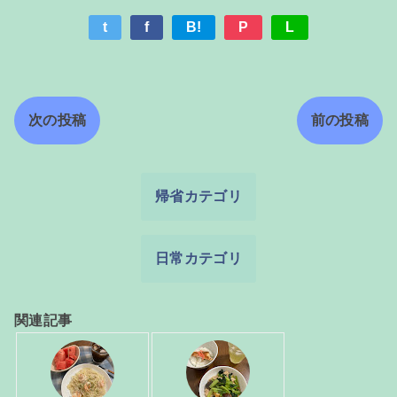
t
f
B!
P
L
次の投稿
前の投稿
帰省カテゴリ
日常カテゴリ
関連記事