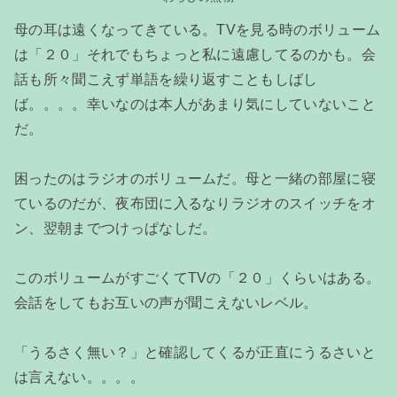
母の耳は遠くなってきている。TVを見る時のボリューム
は「２０」それでもちょっと私に遠慮してるのかも。会
話も所々聞こえず単語を繰り返すこともしばし
ば。。。。幸いなのは本人があまり気にしていないこと
だ。
困ったのはラジオのボリュームだ。母と一緒の部屋に寝
ているのだが、夜布団に入るなりラジオのスイッチをオ
ン、翌朝までつけっぱなしだ。
このボリュームがすごくてTVの「２０」くらいはある。
会話をしてもお互いの声が聞こえないレベル。
「うるさく無い？」と確認してくるが正直にうるさいと
は言えない。。。。