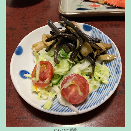
わらびの煮物