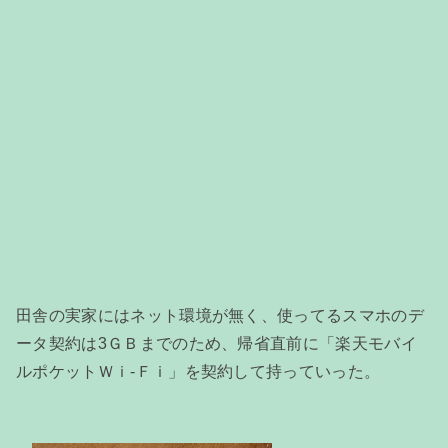
田舎の実家にはネット環境が無く、使ってるスマホのデ
ータ契約は3ＧＢまでのため、帰省直前に「楽天モバイ
ルポケットＷｉ-Ｆｉ」を契約して持っていった。