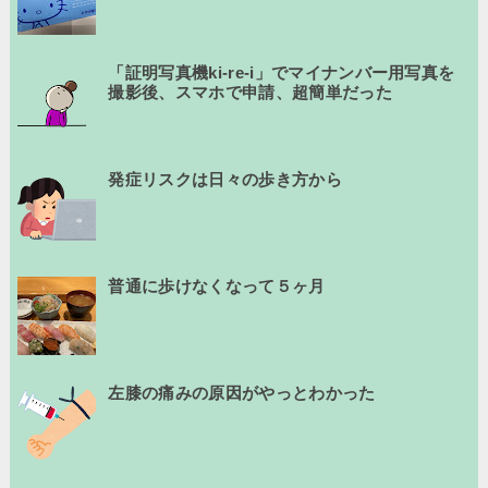
「証明写真機ki-re-i」でマイナンバー用写真を
撮影後、スマホで申請、超簡単だった
発症リスクは日々の歩き方から
普通に歩けなくなって５ヶ月
左膝の痛みの原因がやっとわかった