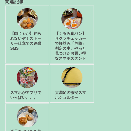
関連記事
【肉じゃが】釣ら
【くるみ食パン】
れないぞ！ストー
サクラチェッカー
リー仕立ての迷惑
で軒並み「危険」
SMS
判定の中、やっと
見つけたお買い得
なスマホスタンド
スマホがアプリで
大満足の激安スマ
いっぱい。。。
ホショルダー