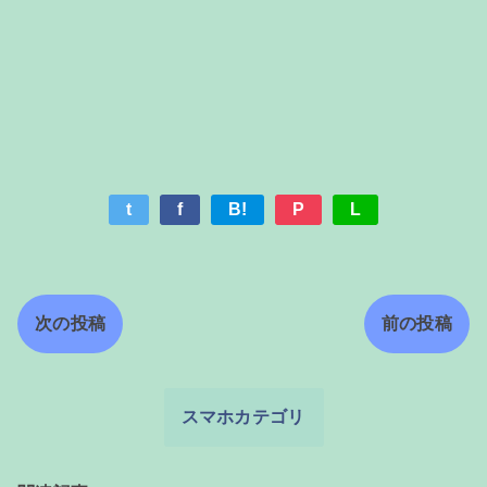
t
f
B!
P
L
次の投稿
前の投稿
スマホカテゴリ