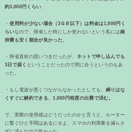
約3,000円くらい
、
・
使用料が少ない場合（3ＧＢ以下）は料金は1,000円く
らい
なので、帰省した時にしか使わないという私には
維
持費も安く都合が良かった
。
・帰省直前の思いつきだったが、
ネットで申し込んでも
3日で届く
ということだったので間に合うというのもあ
った。
・もし電波が悪くつながらなかったとしても、
縛りはな
くすぐに解約できる、1,000円程度の出費で済む。
で、実際の使用感はどうだったのかと言うと、ルーター
に繋ぐひと手間はあるにせよ、スマホの利用量を減らさ
ずに済んだので良かった。