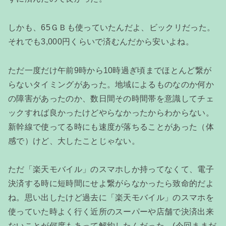
しかも、65ＧＢも使っていたんだよ、ビックリだった。
それでも3,000円くらいで済むんだから安いよね。
ただ一度だけ午前9時から10時過ぎ頃までほとんど繋が
らないタイミングがあった。地域によるものなのか何か
の障害があったのか、数日間その時間帯を意識してチェ
ックすれば良かったけどやらなかったからわからない。
新幹線で使ってる時にも速度が落ちることがあった（体
感で）けど、大したことじゃない。
ただ「楽天モバイル」のスマホしか持ってなくて、電子
決済する時に短時間にせよ繋がらなかったら致命的だよ
ね。思い出したけど過去に「楽天モバイル」のスマホを
使っていた時よく行く近所のスーパーや店舗で決済出来
ないことが何度もあって解約したんだった。(今回ままだ