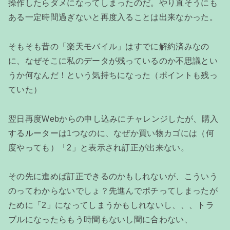
操作したらダメになってしまったのだ。やり直そうにも
ある一定時間過ぎないと再度入ることは出来なかった。
そもそも昔の「楽天モバイル」はすでに解約済みなの
に、なぜそこに私のデータが残っているのか不思議とい
うか何なんだ！という気持ちになった（ポイントも残っ
ていた）
翌日再度Webからの申し込みにチャレンジしたが、購入
するルーターは1つなのに、なぜか買い物カゴには（何
度やっても）「2」と表示され訂正が出来ない。
その先に進めば訂正できるのかもしれないが、こういう
のってわからないでしょ？先進んでポチってしまったが
ために「2」になってしまうかもしれないし、、、トラ
ブルになったらもう時間もないし間に合わない、