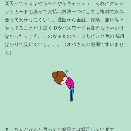
楽天ってＥｄｙやらペイやらキャッシュ、それにクレジ
ットカードもあって支払い方法一つにしても複雑で絡み
合ってわかりにくいし、通販から金融、保険、旅行等々
やってることが手広くIDやパスワードも変えなきゃいけ
なかったりする。このＷｅｂのページもピンク色の協調
ばかりで見にくいし。。。（オバさんの愚痴ですいませ
ん）
ま、なんだかんだ言っても結果には満足しています