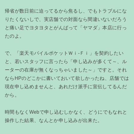
帰省が数日前に迫ってるから焦るし、でもトラブルにな
りたくないしで、実店舗での対面なら間違いないだろう
と痛い足でヨタヨタとがんばって「ヤマダ」本店に行っ
たのよ。
で、「楽天モバイルポケットＷｉ-Ｆｉ」を契約したい
と、若いスタッフに言ったら「申し込みが多くて～、ル
ーターの在庫が無くなっちゃいました～」ですと。それ
ならHPのどこかに書いておいて欲しかったね、店舗では
現在申し込めませんと、あれだけ派手に宣伝してるんだ
から。
時間もなくWebで申し込むしかなく、どうにでもなれと
操作した結果、なんとか申し込みが出来た。