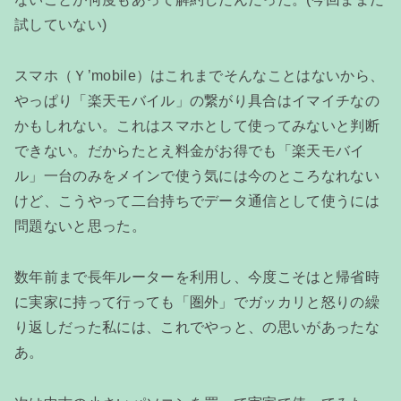
試していない)
スマホ（Ｙ’mobile）はこれまでそんなことはないから、
やっぱり「楽天モバイル」の繋がり具合はイマイチなの
かもしれない。これはスマホとして使ってみないと判断
できない。だからたとえ料金がお得でも「楽天モバイ
ル」一台のみをメインで使う気には今のところなれない
けど、こうやって二台持ちでデータ通信として使うには
問題ないと思った。
数年前まで長年ルーターを利用し、今度こそはと帰省時
に実家に持って行っても「圏外」でガッカリと怒りの繰
り返しだった私には、これでやっと、の思いがあったな
あ。