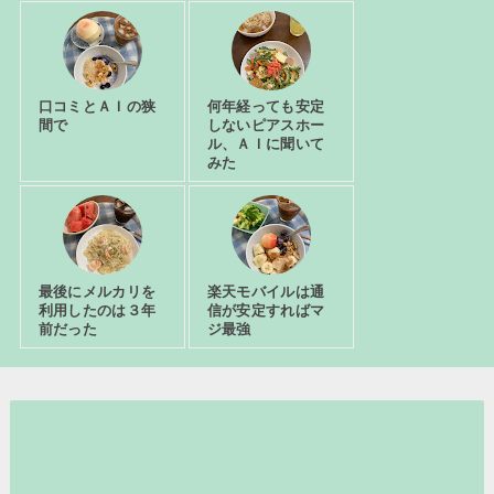
口コミとＡＩの狭
何年経っても安定
間で
しないピアスホー
ル、ＡＩに聞いて
みた
最後にメルカリを
楽天モバイルは通
利用したのは３年
信が安定すればマ
前だった
ジ最強