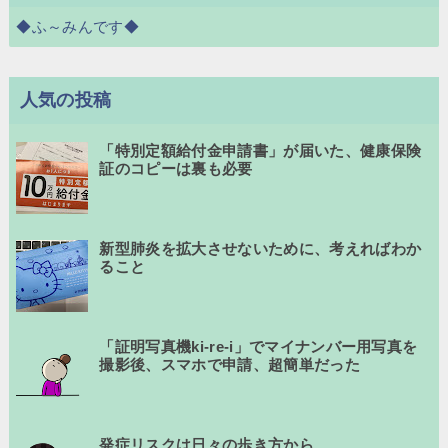
◆ふ～みんです◆
人気の投稿
「特別定額給付金申請書」が届いた、健康保険
証のコピーは裏も必要
新型肺炎を拡大させないために、考えればわか
ること
「証明写真機ki-re-i」でマイナンバー用写真を
撮影後、スマホで申請、超簡単だった
発症リスクは日々の歩き方から