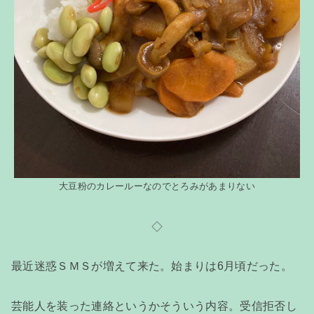
大豆粉のカレールーなのでとろみがあまりない
◇
最近迷惑ＳＭＳが増えて来た。始まりは6月頃だった。
芸能人を装った連絡というかそういう内容。受信拒否し