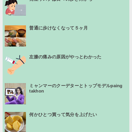
普通に歩けなくなって５ヶ月
左膝の痛みの原因がやっとわかった
ミャンマーのクーデターとトップモデルpaing
takhon
何かひとつ買って気分を上げたい