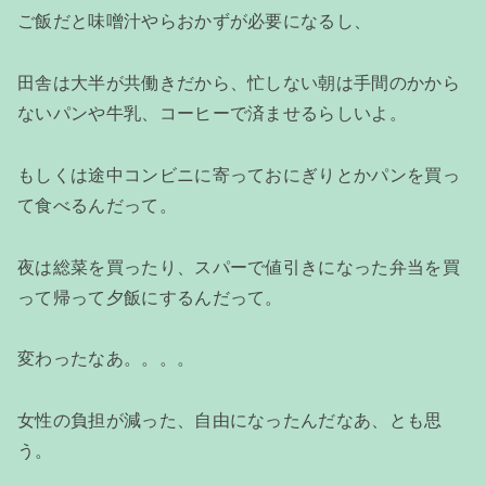
ご飯だと味噌汁やらおかずが必要になるし、
田舎は大半が共働きだから、忙しない朝は手間のかから
ないパンや牛乳、コーヒーで済ませるらしいよ。
もしくは途中コンビニに寄っておにぎりとかパンを買っ
て食べるんだって。
夜は総菜を買ったり、スパーで値引きになった弁当を買
って帰って夕飯にするんだって。
変わったなあ。。。。
女性の負担が減った、自由になったんだなあ、とも思
う。