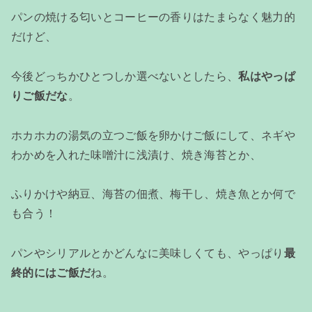
パンの焼ける匂いとコーヒーの香りはたまらなく魅力的
だけど、
今後どっちかひとつしか選べないとしたら、
私はやっぱ
りご飯だな
。
ホカホカの湯気の立つご飯を卵かけご飯にして、ネギや
わかめを入れた味噌汁に浅漬け、焼き海苔とか、
ふりかけや納豆、海苔の佃煮、梅干し、焼き魚とか何で
も合う！
パンやシリアルとかどんなに美味しくても、やっぱり
最
終的にはご飯だ
ね。