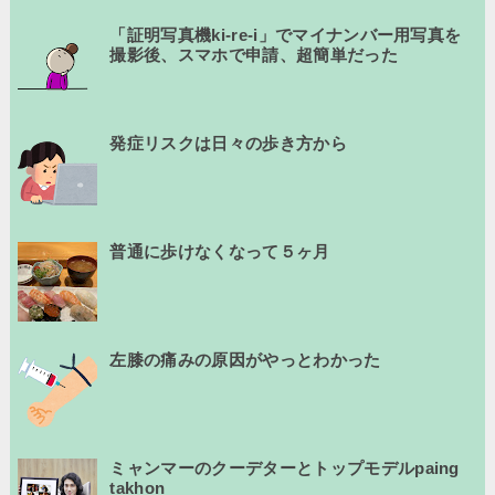
「証明写真機ki-re-i」でマイナンバー用写真を
撮影後、スマホで申請、超簡単だった
発症リスクは日々の歩き方から
普通に歩けなくなって５ヶ月
左膝の痛みの原因がやっとわかった
ミャンマーのクーデターとトップモデルpaing
takhon