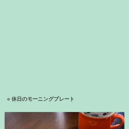
🔹
休日の
モーニングプレート