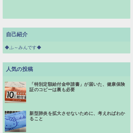
自己紹介
◆ふ～みんです◆
人気の投稿
「特別定額給付金申請書」が届いた、健康保険
証のコピーは裏も必要
新型肺炎を拡大させないために、考えればわか
ること