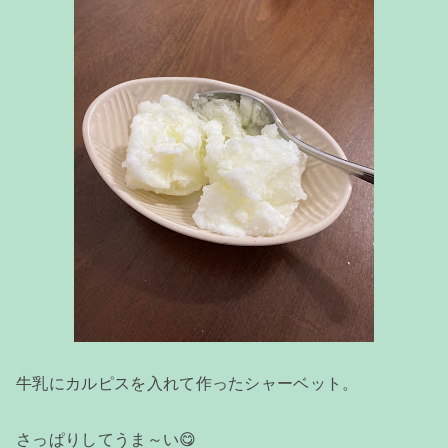
牛乳にカルピスを入れて作ったシャーベット。
さっぱりしてうま～い😋