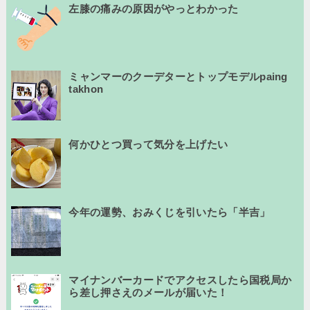
左膝の痛みの原因がやっとわかった
ミャンマーのクーデターとトップモデルpaing
takhon
何かひとつ買って気分を上げたい
今年の運勢、おみくじを引いたら「半吉」
マイナンバーカードでアクセスしたら国税局か
ら差し押さえのメールが届いた！