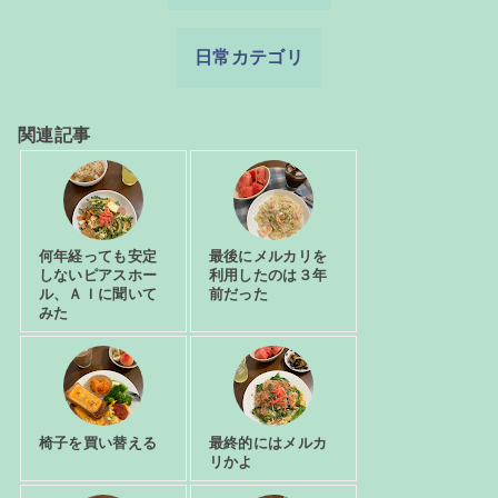
日常カテゴリ
関連記事
何年経っても安定
最後にメルカリを
しないピアスホー
利用したのは３年
ル、ＡＩに聞いて
前だった
みた
椅子を買い替える
最終的にはメルカ
リかよ