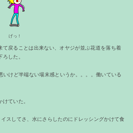
げっ！
来て戻ることは出来ない、オヤジが並ぶ花道を落ち着
下ろした。
は悪いけど半端ない場末感というか。。。。働いている
かけていた。
ライスしてさ、水にさらしたのにドレッシングかけて食