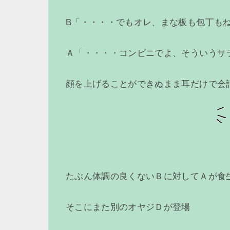
B「・・・・でもオレ、まな板も包丁も
Ａ「・・・・コンビニでよ、そういうサ
顔を上げることができぬまま耳だけで会
たぶん体調の良くないＢに対してＡが食
そこにまた別のオヤジＤが登場