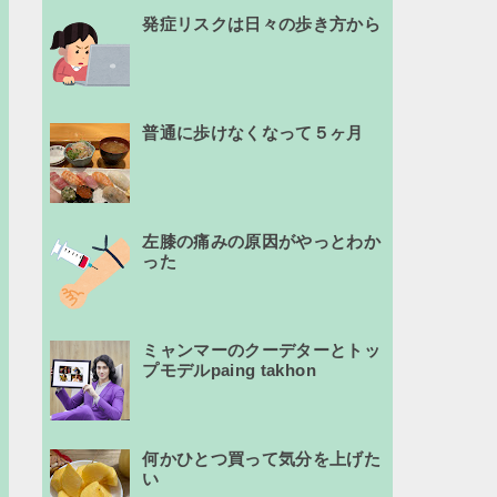
発症リスクは日々の歩き方から
普通に歩けなくなって５ヶ月
左膝の痛みの原因がやっとわか
った
ミャンマーのクーデターとトッ
プモデルpaing takhon
何かひとつ買って気分を上げた
い