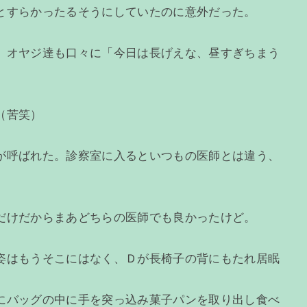
とすらかったるそうにしていたのに意外だった。
。オヤジ達も口々に「今日は長げえな、昼すぎちまう
（苦笑）
が呼ばれた。診察室に入るといつもの医師とは違う、
だけだからまあどちらの医師でも良かったけど。
姿はもうそこにはなく、Ｄが長椅子の背にもたれ居眠
にバッグの中に手を突っ込み菓子パンを取り出し食べ