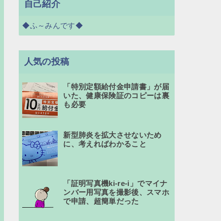
自己紹介
◆ふ～みんです◆
人気の投稿
「特別定額給付金申請書」が届
いた、健康保険証のコピーは裏
も必要
新型肺炎を拡大させないため
に、考えればわかること
「証明写真機ki-re-i」でマイナ
ンバー用写真を撮影後、スマホ
で申請、超簡単だった