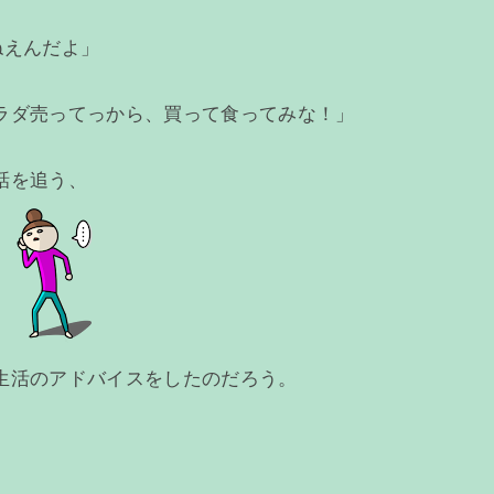
ねえんだよ」
ラダ売ってっから、買って食ってみな！」
話を追う、
生活のアドバイスをしたのだろう。