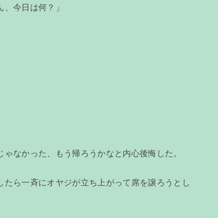
ん、今日は何？」
じゃなかった、もう帰ろうかなと内心後悔した。
したら一斉にオヤジが立ち上がって席を譲ろうとし