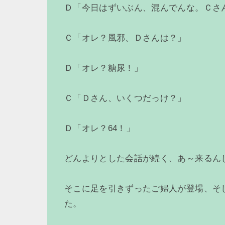
Ｄ「今日はずいぶん、混んでんな。Ｃさ
Ｃ「オレ？風邪、Ｄさんは？」
Ｄ「オレ？糖尿！」
Ｃ「Ｄさん、いくつだっけ？」
Ｄ「オレ？64！」
どんよりとした会話が続く、あ～来るん
そこに足を引きずったご婦人が登場、そ
た。