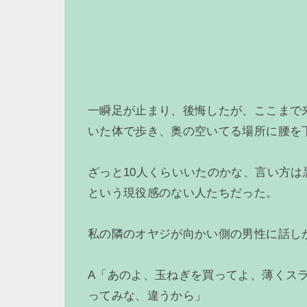
一瞬足が止まり、後悔したが、ここまで
いた体で歩き、奥の空いてる場所に腰を
ざっと10人くらいいたのかな、言い方
という現役感のない人たちだった。
私の隣のオヤジが向かい側の男性に話し
A「あのよ、玉ねぎを買ってよ、薄くス
ってみな、違うから」