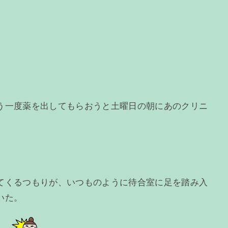
う一度薬を出してもらおうと土曜日の朝にあのクリニ
てくるつもりが、いつものように待合室に足を踏み入
いた。