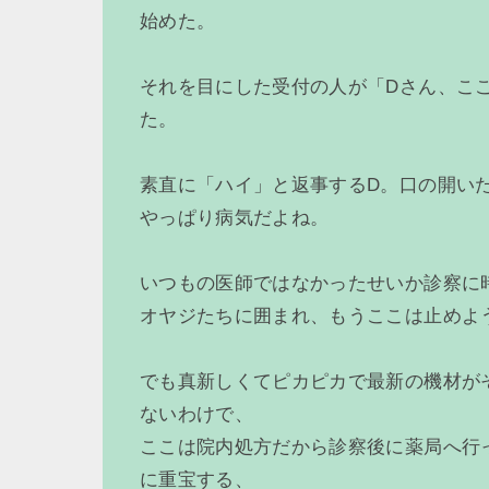
始めた。
それを目にした受付の人が「Dさん、こ
た。
素直に「ハイ」と返事するD。口の開い
やっぱり病気だよね。
いつもの医師ではなかったせいか診察に
オヤジたちに囲まれ、もうここは止めよ
でも真新しくてピカピカで最新の機材が
ないわけで、
ここは院内処方だから診察後に薬局へ行
に重宝する、