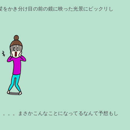
髪をかき分け目の前の鏡に映った光景にビックリし
。。。。まさかこんなことになってるなんて予想もし