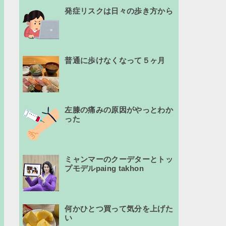
発症リスクは日々の歩き方から
普通に歩けなくなって５ヶ月
左膝の痛みの原因がやっとわか
った
ミャンマーのクーデターとトッ
プモデルpaing takhon
何かひとつ買って気分を上げた
い