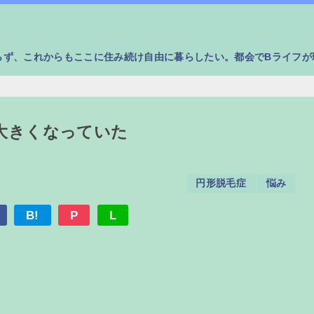
らず、これからもここに住み続け自由に暮らしたい。都会でBライフが
大きくなっていた
円形脱毛症
悩み
B!
P
L