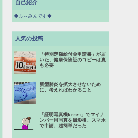
自己紹介
◆ふ～みんです◆
人気の投稿
「特別定額給付金申請書」が届
いた、健康保険証のコピーは裏
も必要
新型肺炎を拡大させないため
に、考えればわかること
「証明写真機ki-re-i」でマイナ
ンバー用写真を撮影後、スマホ
で申請、超簡単だった