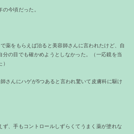
年の今頃だった。
科で薬をもらえば治ると美容師さんに言われたけど、自
自分の目でも確かめようとしなかった。（一応鏡を当
た）
容師さんにハゲが5つあると言われ驚いて皮膚科に駆け
えず、手もコントロールしずらくてうまく薬が塗れな