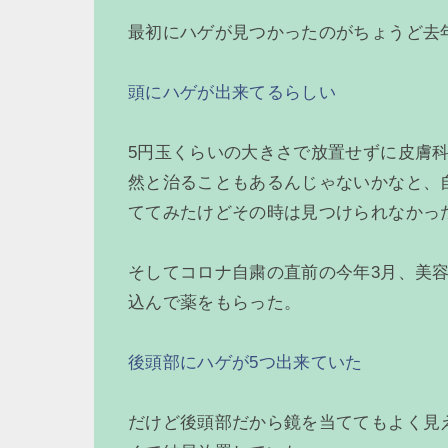
最初にハゲが見つかったのがちょうど去
頭にハゲが出来てるらしい
5円玉くらいの大きさで放置せずに皮膚
然と治ることもあるんじゃないかなと、
ててみたけどその時は見つけられなかっ
そしてコロナ自粛の直前の今年3月、美
込んで薬をもらった。
後頭部にハゲが5つ出来ていた
だけど後頭部だから鏡を当ててもよく見