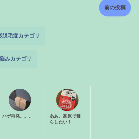
前の投稿
形脱毛症カテゴリ
悩みカテゴリ
ハゲ再発。。。
ああ、高原で暮
らしたい！