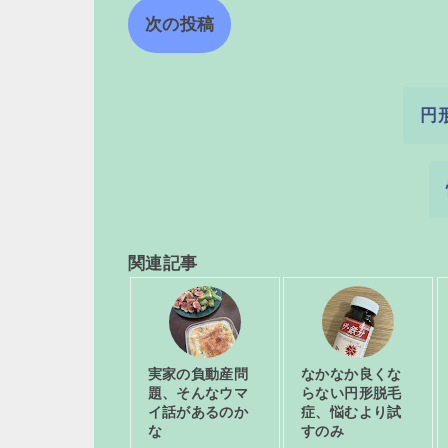
次の投稿
円
関連記事
実家の負動産問
なかなか良くな
題、そんなウマ
らない円形脱毛
イ話があるのか
症、悩むより試
な
すのみ